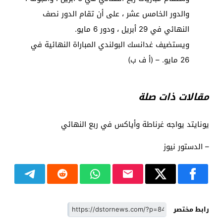
والدور الخامس عشر ، على أن تقام الدور نصف
النهائي في 29 أبريل ، ودور 6 مايو.
ويستضيف غدانسك البولندي المباراة النهائية في
26 مايو. – (أ ف ب)
مقالات ذات صلة
يونايتد يواجه غرناطة وأياكس في ربع النهائي
– الدستور نيوز
رابط مختصر