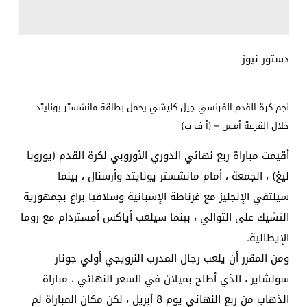
دستور نيوز
نجم كرة القدم الفرنسي جيل كليشي يحمل بطاقة مانشستر يونايتد
خلال القرعة أمس – (أ ف ب)
أقيمت مباراة ربع نهائي الدوري الأوروبي لكرة القدم (يوروبا
ليغ) ، الجمعة ، أمام مانشستر يونايتد وأرسنال ، بينما
سيلتقي الإنجليز مع غرناطة الإسبانية وسلافيا براغ بجمهورية
التشيك على التوالي ، بينما سيلعب أياكس أمستردام مع روما
الإيطالية.
ومن المقرر أن يلعب رجال المدرب النرويجي أولي جونار
سولشاير ، الذي أطاح بميلان في السعر النهائي ، مباراة
الذهاب من ربع النهائي يوم 8 أبريل ، لكن مكان المباراة لم