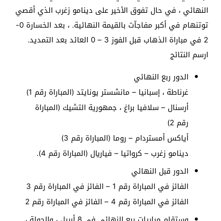
النهائي ، في حال تفوق الأخير على دينامو زغرب الذي أقصي
توتنهام في أكبر مفاجآت بالقيمة النهائية. ، بعد الخسارة 0-
2 في مباراة الذهاب قبل الفوز 3 – 0 العائد بعد التمديد.
ارسم النتائج
الدور ربع النهائي
غرناطة ، إسبانيا – مانشستر يونايتد (المباراة رقم 1)
أرسنال – سلافيا براغ ، جمهورية التشيك (المباراة
رقم 2)
أياكس أمستردام – روما (المباراة رقم 3)
دينامو زغرب – كرواتيا – فياريال (المباراة رقم 4).
الدور قبل النهائي
الفائز في المباراة رقم 1 – الفائز في المباراة رقم 3
الفائز في المباراة رقم 4 – الفائز في المباراة رقم 2
وستقام مباريات ربع النهائي في 8 أبريل ، والجولة ،