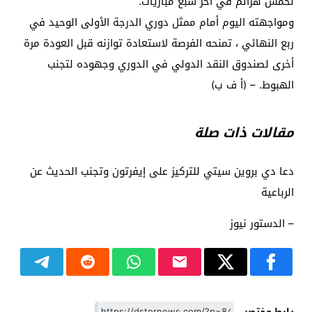
لخمس هزائم في آخر سبع مباريات.
ومواجهته اليوم أمام ممثل دوري الدرجة الأولى الوحيد في
ربع النهائي ، تمنحه الفرصة لاستعادة توازنه قبل العودة مرة
أخرى لصندوق النقد الدولي في الدوري وجهوده لتجنب
الهبوط. – (أ ف ب)
مقالات ذات صلة
دعا دي بروين سيتي للتركيز على إيفرتون وتجنب الحديث عن
الرباعية
– الدستور نيوز
رابط مختصر