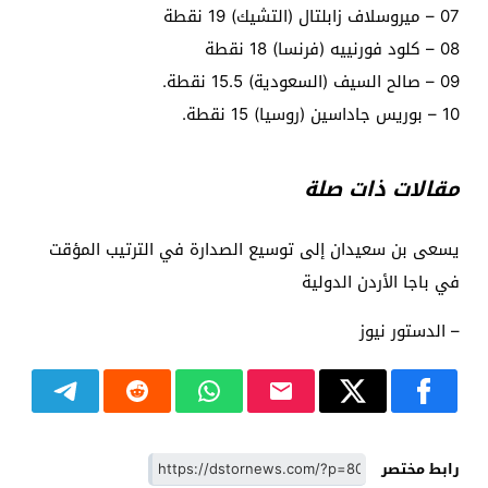
07 – ميروسلاف زابلتال (التشيك) ​​19 نقطة
08 – كلود فورنييه (فرنسا) 18 نقطة
09 – صالح السيف (السعودية) 15.5 نقطة.
10 – بوريس جاداسين (روسيا) 15 نقطة.
مقالات ذات صلة
يسعى بن سعيدان إلى توسيع الصدارة في الترتيب المؤقت
في باجا الأردن الدولية
– الدستور نيوز
رابط مختصر