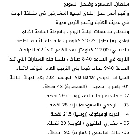
سلطان. المسعود وفيصل السويح.
وأقيم أمس حفل إطلاق لجميع المشاركين في منطقة الباحة
في مدينة العقبة يبتسم الأردن فجوة.
وتنطلق منافسات الباحة اليوم ، بالمرحلة الخاصة الأولى
(وادي رم) بطول 210.72 كيلومتر ، والمرحلة الثانية الخاصة
(الديسي) 112.99 كيلومترًا بعد الظهر. تبدأ فئة الدراجات
النارية في الساعة 8:40 صباحًا ، تليها فئة السيارات التي تبدأ
الساعة 9:40 صباحًا فيما يلي الترتيب العام المؤقت لاتحاد
السيارات الدولي “Via Baha” لموسم 2021 بعد الجولة الثالثة:
01- ياسر بن سعيدان (السعودية) 43 نقطة.
02 – فلاديمير فاسيليف (روسيا) 29 نقطة.
03 – الراجحي (السعودية) يزيد 28 نقطة.
4 – اندريه نوفيكوف (روسيا) 21.5 نقطة
05 – مشاري الظفيري (الكويت) 20 نقطة.
06- خالد القاسمي (الإمارات) 19.5 نقطة.