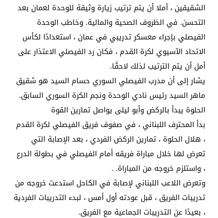
الشقيقين ، آملا أن يتم ترتيب زيارة وثيقة للوحدة لعمان بعد
التحسن. في الظروف الصحية والمالية. وخاطب الوحدة
الفيصلي بإجراء معسكر تدريبي في عمان ، استعدادًا لكأس
الاتحاد الآسيوي لكرة القدم ، فكان رد الفيصلي الاعتذار على
أمل أن يتم الترتيب لذلك لاحقًا.
يشار إلى أن مدرب الفيصلي السوري حسام السيد هو شقيق
ماهر السيد رئيس نادي الوحدة ونجم الكرة السوري السابق.
الحلوة يبدأ بالركض وأبو ليلى يواصل تمارين القوة
بدأ المحترف اللبناني ، في صفوف فريق الفيصلي لكرة القدم
، هلال الحلوة ، تمارين الركض الفردي ، بعد الإصابة التي
تعرض لها خلال مباراة فريقه أمام الفيصلي في بطولة الدرع
، واستلزم خروجه من المباراة. .
وتعرض اللاعب اللبناني لإصابة في الكاحل استدعت خروجه من
تدريبات الفريق ، قبل عودته أول أمس ، لبدء التدريبات الفردية
، بعيدًا عن التدريبات الجماعية مع الفريق.