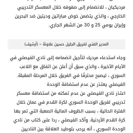
مرديكيان ، للانضمام إلى صفوفه خلال المعسكر التدريبي
الخارجي ، والذي يتضمن خوض مباراتين وديتين ضد البحرين
وإيران يومي 25 و 30 من الشهر الجاري.
المدير الفني لفريق الجليل حسين علاونة – (أرشيف)
وجاء استدعاء مرديك لتأجيل انضمامه إلى نادي الفيصلي في
الأيام الأخيرة ، والذي سبق أن أعلن عن اتفاق مع اللاعب
السوري ، ليصبح محترفًا في الفريق خلال المرحلة المقبلة.
الفيصلي يعتذر عن عدم استضافة الوحدة
اعتذر نادي الفيصلي عن عدم تمكنه من استضافة معسكر
تدريبي لفريق الوحدة السوري لكرة القدم في عمان خلال
الفترة الحالية ، بسبب الظروف المالية الصعبة التي تمر بها
كرة القدم الأردنية. وأكد الفيصلي ، ردا على كتاب من نادي
الوحدة السوري ، أنه يرحب بتوطيد العلاقة بين الناديين