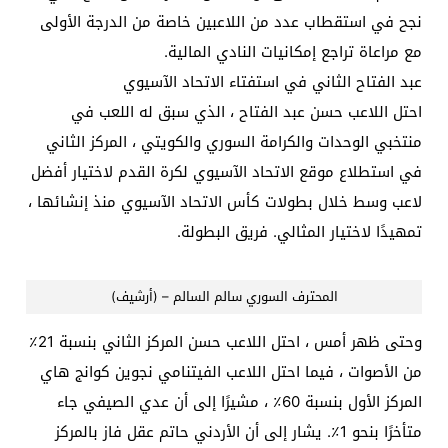
نجح في استقطاب عدد من اللاعبين خاصة من الدرجة الأولى
مع مراعاة تراجع إمكانيات النادي المالية.
عبد الفتاح الثاني في استفتاء الاتحاد الآسيوي
احتل اللاعب حسن عبد الفتاح ، الذي سبق له اللعب في
منتخبي الوحدات والكرامة السوري والكويتي ، المركز الثاني
في استطلاع موقع الاتحاد الآسيوي لكرة القدم لاختيار أفضل
لاعب وسط خلال بطولات كأس الاتحاد الآسيوي منذ إنشائها ،
تمهيدًا لاختيار المثالي. فريق البطولة.
المحترف السوري سالم السالم – (أرشيف)
وحتى ظهر أمس ، احتل اللاعب حسن المركز الثاني بنسبة 21٪
من الأصوات ، فيما احتل اللاعب الفيتنامي نجوين كوانج هاي
المركز الأول بنسبة 60٪ ، مشيرًا إلى أن عدي الصيفي جاء
متأخرًا بنحو 1٪. يشار إلى أن الأردني حاتم عقل فاز بالمركز