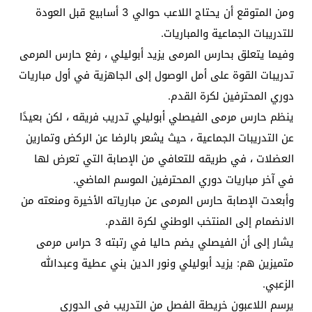
ومن المتوقع أن يحتاج اللاعب حوالي 3 أسابيع قبل العودة
للتدريبات الجماعية والمباريات.
وفيما يتعلق بحارس المرمى يزيد أبوليلي ، رفع حارس المرمى
تدريبات القوة على أمل الوصول إلى الجاهزية في أول مباريات
دوري المحترفين لكرة القدم.
ينظم حارس مرمى الفيصلي أبوليلي تدريب فريقه ، لكن بعيدًا
عن التدريبات الجماعية ، حيث يشعر بالرضا عن الركض وتمارين
العضلات ، في طريقه للتعافي من الإصابة التي تعرض لها
في آخر مباريات دوري المحترفين الموسم الماضي.
وأبعدت الإصابة حارس المرمى عن مبارياته الأخيرة ومنعته من
الانضمام إلى المنتخب الوطني لكرة القدم.
يشار إلى أن الفيصلي يضم حاليا في رتبته 3 حراس مرمى
متميزين هم: يزيد أبوليلي ونور الدين بني عطية وعبدالله
الزعبي.
يرسم اللاعبون خريطة الفصل من التدريب في الدوري