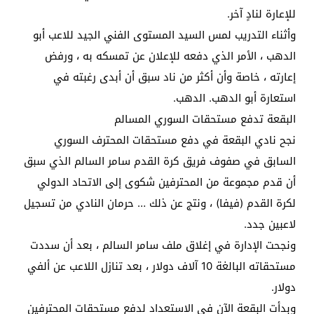
للإعارة لنادٍ آخر.
وأثناء التدريب لمس السيد المستوى الفني الجيد للاعب أبو
الدهب ، الأمر الذي دفعه للإعلان عن تمسكه به ، ورفض
إعارته ، خاصة وأن أكثر من ناد سبق أن أبدى رغبته في
استعارة أبو الدهب. الدهب.
البقعة تدفع مستحقات السوري المسالم
نجح نادي البقعة في دفع مستحقات المحترف السوري
السابق في صفوف فريق كرة القدم سامر السالم الذي سبق
أن قدم مجموعة من المحترفين شكوى إلى الاتحاد الدولي
لكرة القدم (فيفا) ، ونتج عن ذلك … حرمان النادي من تسجيل
لاعبين جدد.
ونجحت الإدارة في إغلاق ملف سامر السالم ، بعد أن سددت
مستحقاته البالغة 10 آلاف دولار ، بعد تنازل اللاعب عن ألفي
دولار.
وبدأت البقعة الآن في الاستعداد لدفع مستحقات المحترفين