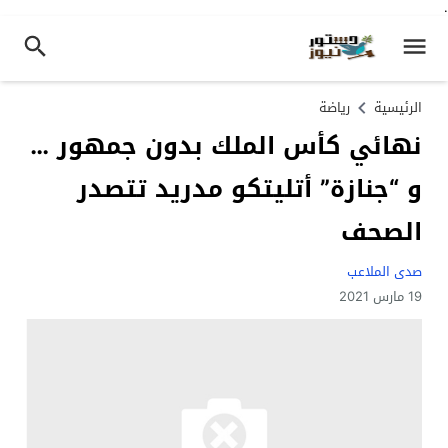
.
الرئيسية
رياضة
نهائي كأس الملك بدون جمهور …
و “جنازة” أتليتكو ​​مدريد تتصدر
الصحف
صدى الملاعب
19 مارس 2021