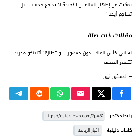
تمكنت من إظهار للعالم أن الأجنحة لا تدافع فحسب ، بل
تهاجم أيضًا.”
مقالات ذات صلة
نهائي كأس الملك بدون جمهور … و “جنازة” أتليتكو ​​مدريد
تتصدر الصحف
– الدستور نيوز
رابط مختصر
كلمات دليلية
اخبار الرياضه