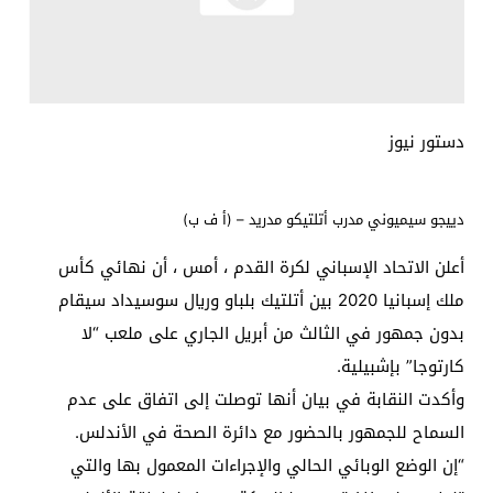
دستور نيوز
دييجو سيميوني مدرب أتلتيكو مدريد – (أ ف ب)
أعلن الاتحاد الإسباني لكرة القدم ، أمس ، أن نهائي كأس
ملك إسبانيا 2020 بين أتلتيك بلباو وريال سوسيداد سيقام
بدون جمهور في الثالث من أبريل الجاري على ملعب “لا
كارتوجا” بإشبيلية.
وأكدت النقابة في بيان أنها توصلت إلى اتفاق على عدم
السماح للجمهور بالحضور مع دائرة الصحة في الأندلس.
“إن الوضع الوبائي الحالي والإجراءات المعمول بها والتي