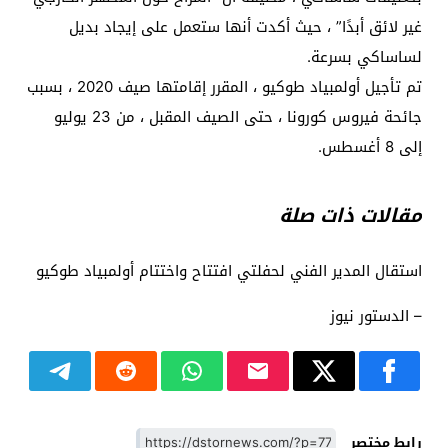
غير لائق أبدًا” ، حيث أكدت أنها ستعمل على إيجاد بديل
لساساكي بسرعة.
تم تأجيل أولمبياد طوكيو ، المقرر إقامتها صيف 2020 ، بسبب
جائحة فيروس كورونا ، حتى الصيف المقبل ، من 23 يوليو
إلى 8 أغسطس.
مقالات ذات صلة
استقال المدير الفني لحفلتي افتتاح واختتام أولمبياد طوكيو
– الدستور نيوز
رابط مختصر