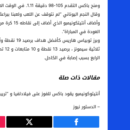
ومنح باكس التقدم 105-98 دقيقة 1.11. في الوقت الاضافي.
وقال النجم اليوناني “لم نتوقف عن اللعب ولعبنا ببرا
العودة في المباراة”.
وبرز توبياس هاريس كأفضل هداف برصيد 19 نقطة وأضاف داني جرين 18 نقطة.
الرابع بسبب إصابة في الكاحل.
مقالات ذات صلة
أنتيتوكونيمبو يقود باكس للفوز على فيلادلفيا و “تريب
– الدستور نيوز