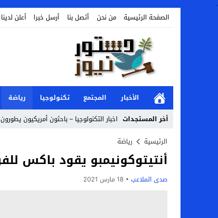
.
الصفحة الرئيسية
من نحن
أتصل بنا
أرسل خبرا
أعلن لدينا
الأخبار
المجتمع
تكنولوجيا
رياضة
أخر المستجدات
اخبار التكنولوجيا – باحثون أمريكيون يطورون 
Stop
الرئيسية
رياضة
أنتيتوكونيمبو يقود باكس للفوز
Previous
Next
صدى الملاعب
18 مارس 2021