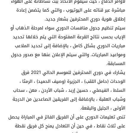
لأوامر الدفاع ، حيث سيقوم الاتحاد ببث نشاطاته على الهواء
مباشرة عبر قناته على اليوتيوب ، والتي كما يتضمن إعادة
إطلاق هوية دوري المحترفين بشعار جديد.
سيتم تنظيم جدول منافسات الدوري سواء لمرحلة الذهاب أو
الإياب بحسب نتائج القرعة المفتوحة التي يتم خلالها تحديد
مباريات الدوري بشكل كامل ، بالإضافة إلى تحديد الملاعب
ومواعيد المباريات. والتي سيتم الإعلان عنها مع صدور جدول
المسابقة.
يشارك في دوري المحترفين للموسم الحالي 2021 فرق
الوحدات (حامل اللقب) ، الجزيرة (وصيف الحميد) ، الرمثا ،
السلط ، الفيصلي ، حسين إربد ، شباب الأردن ، معن ، سحاب
وشباب العقبة ، بالإضافة إلى الفريقين الصاعدين من الدرجة
الأولى ، الجليل والبقعة.
تنص تعليمات الدوري على أن الفريق الفائز في المباراة يحصل
على ثلاث نقاط ، في حين أن التعادل يمنح كل فريق نقطة