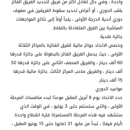
واحدة ، وفي حال تعادل أكثر من فريق لتحديد الفريق الفائز
بلقب الدوري ، أو أغراض تحديد سقوط الفريقين في صفوف
دوري أندية الدرجة الأولى ، يلجأ أولاً إلى نتائج المواجهات
المباشرة بين الفرق المتعادلة بالنقاط.
جائزة نقدية
وخصص الاتحاد جوائز مالية للفرق الفائزة بالمراكز الثلاثة
الأولى ، حيث يحصل الفريق الفائز بالبطولة على جائزة قدرها
60 ألف دينار ، والفريق المصنف الثاني على جائزة قدرها 30
ألف دينار ، والفريق صاحب المركز الثالث. جائزة مالية قدرها
15 ألف دينار.
مواعيد الدوري
حدد الاتحاد يوم 8 أبريل المقبل موعدًا لبدء منافسات المرحلة
الأولى ، والتي ستستمر حتى 3 يوليو ، في الوقت الذي
ستشهد فيه هذه المرحلة (المستمرة) فترة انقطاع واحدة
(أيام فيفا) ، تبدأ من مايو. 31 (مايو) حتى 15 يونيو المقبل ،