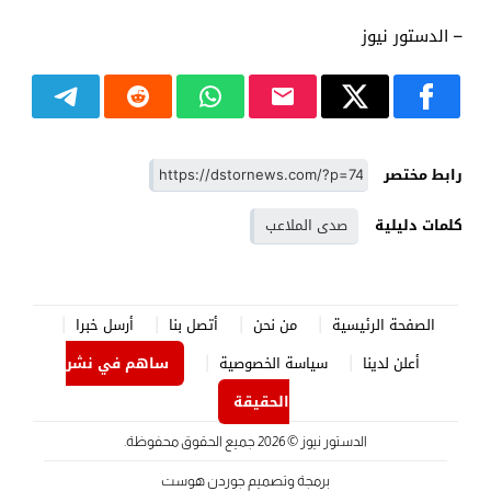
– الدستور نيوز
رابط مختصر
كلمات دليلية
صدى الملاعب
الصفحة الرئيسية
من نحن
أتصل بنا
أرسل خبرا
أعلن لدينا
سياسة الخصوصية
ساهم في نشر
الحقيقة
الدستور نيوز
© 2026 جميع الحقوق محفوظة.
برمجة وتصميم
جوردن هوست