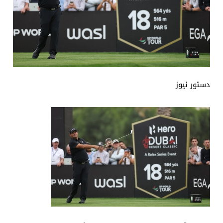
دستور نيوز