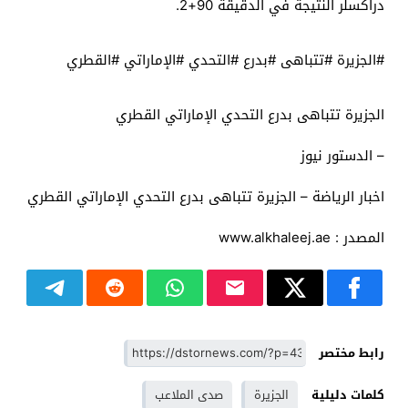
دراكسلر النتيجة في الدقيقة 90+2.
#الجزيرة #تتباهى #بدرع #التحدي #الإماراتي #القطري
الجزيرة تتباهى بدرع التحدي الإماراتي القطري
– الدستور نيوز
اخبار الرياضة – الجزيرة تتباهى بدرع التحدي الإماراتي القطري
المصدر : www.alkhaleej.ae
رابط مختصر
كلمات دليلية
الجزيرة
صدى الملاعب