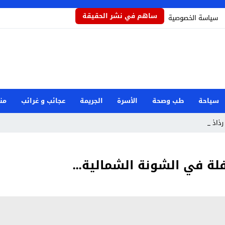
ساهم في نشر الحقيقة
سياسة الخصوصية
سياحة
طب وصحة
الأسرة
الجريمة
عجائب و غرائب
من
ذاذاً ي _