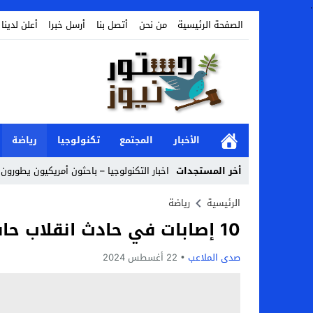
.
الصفحة الرئيسية
من نحن
أتصل بنا
أرسل خبرا
أعلن لدينا
الأخبار
المجتمع
تكنولوجيا
رياضة
أخر المستجدات
اخبار التكنولوجيا – باحثون أمريكيون يطورون ر
Stop
الرئيسية
رياضة
10 إصابات في حادث انقلاب حافلة في الشونة الشمالية…
Previous
Next
صدى الملاعب
22 أغسطس 2024