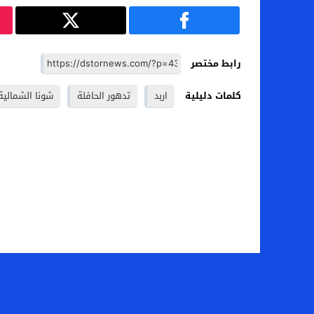
رابط مختصر
كلمات دليلية
اربد
تدهور الحافلة
شونا الشمالية