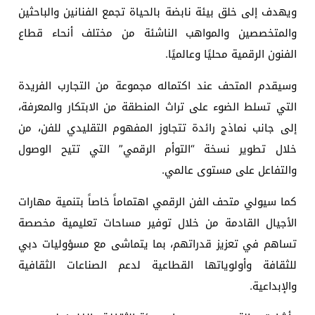
ويهدف إلى خلق بيئة نابضة بالحياة تجمع الفنانين والباحثين
والمتخصصين والمواهب الناشئة من مختلف أنحاء قطاع
الفنون الرقمية محليًا وعالميًا.
وسيقدم المتحف عند اكتماله مجموعة من التجارب الفريدة
التي تسلط الضوء على تراث المنطقة من الابتكار والمعرفة،
إلى جانب نماذج رائدة تتجاوز المفهوم التقليدي للفن، من
خلال تطوير نسخة “التوأم الرقمي” التي تتيح الوصول
والتفاعل على مستوى عالمي.
كما سيولي متحف الفن الرقمي اهتماماً خاصاً بتنمية مهارات
الأجيال القادمة من خلال توفير مساحات تعليمية مخصصة
تساهم في تعزيز قدراتهم، بما يتماشى مع مسؤوليات دبي
للثقافة وأولوياتها القطاعية لدعم الصناعات الثقافية
والإبداعية.