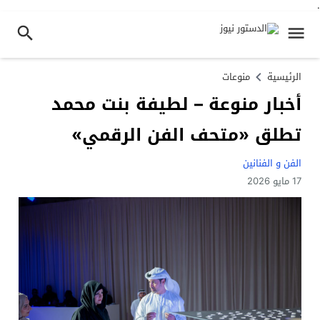
.
الرئيسية
منوعات
أخبار منوعة – لطيفة بنت محمد
تطلق «متحف الفن الرقمي»
الفن و الفنانين
17 مايو 2026