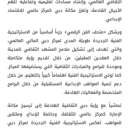
الثقافي العالمي، وإنشاء مساحات تعليمية وتفاعلية تلهم
الأجيال القادمة، وتعزز مكانة دبي كمركز عالمي للاقتصاد
الإبداعي.
ويشكل «متحف الفن الرقمي» جزءاً أساسياً من الاستراتيجية
الفنية الجديدة طويلة المدى لمركز دبي المالي العالمي،
والتي تهدف إلى تشكيل ملامح المشهد الثقافي للمدينة
خلال العقدين المقبلين، من خلال تقديم رؤية متكاملة
وموحدة للبرامج والمبادرات الثقافية التي يستضيفها المركز.
كما تولي الاستراتيجية الفنية اهتماماً كبيراً بالتعليم، من خلال
دعم تنمية المواهب الإبداعية المستقبلية من خلال البرامج
المتخصصة والفعاليات الهادفة.
تماشياً مع رؤية دبي الثقافية الهادفة إلى ترسيخ مكانة
الإمارة كمركز عالمي للثقافة، وحاضنة للإبداع، وملتقى
للمواهب، تعكس الاستراتيجية الفنية الجديدة لمركز دبي