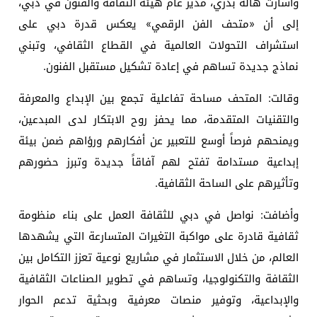
وأشارت هالة بدري، مدير عام هيئة الثقافة والفنون في دبي،
إلى أن «متحف الفن الرقمي» يعكس قدرة دبي على
استشراف التحولات العالمية في القطاع الثقافي، وتبني
نماذج جديدة تساهم في إعادة تشكيل مستقبل الفنون.
وقالت: المتحف مساحة تفاعلية تجمع بين الإبداع والمعرفة
والتقنيات المتقدمة، مما يحفز روح الابتكار لدى المبدعين،
ويمنحهم فرصاً أوسع للتعبير عن أفكارهم ورؤاهم ضمن بيئة
إبداعية مستدامة تفتح لهم آفاقاً جديدة وتبرز حضورهم
وتأثيرهم على الساحة الثقافية.
وأضافت: نواصل في دبي للثقافة العمل على بناء منظومة
ثقافية قادرة على مواكبة التغيرات المتسارعة التي يشهدها
العالم، من خلال الاستثمار في مشاريع نوعية تعزز التكامل بين
الثقافة والتكنولوجيا، وتساهم في تطوير الصناعات الثقافية
والإبداعية، وتوفير منصات معرفية وبحثية تدعم الحوار