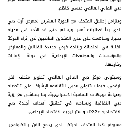
دبي المالي العالمي عيسى كاظم.
ويتزامن إطلاق المتحف مع الدورة العشرين لمعرض آرت دبي
الذي بدأ فعالياته أمس ويستمر حتى غد الأحد في مدينة
جميرا. وساهمت على مدى العقدين الماضيين في إثراء الحركة
الفنية في المنطقة وإتاحة فرص جديدة للفنانين والمعارض
والمؤسسات والمجتمعات الإبداعية في دولة الإمارات
وخارجها.
وسيتولى مركز دبي المالي العالمي تطوير متحف الفن
الرقمي، فيما ستتولى «دبي للثقافة» الإشراف على تشغيله
وصياغة توجهاته الثقافية الاستراتيجية، بما يتماشى مع رؤية
دبي الثقافية ويساهم في تحقيق أهداف أجندة دبي
الاقتصادية «D33» واستراتيجية الاقتصاد الإبداعي.
وسيوفر هذا المتحف المبتكر الذي يدمج الفن بالتكنولوجيا