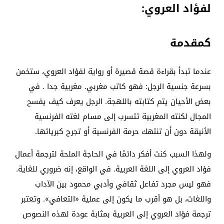
لفؤاد العروي:
كمقدمة
عندما تبدأ بقراءة قصة قصيرة أو رواية لفؤاد العروي، ستخمن
بسرعة جنسية الرجل: فهو كاتب مغربي. مغربية جدا . في
بعض الأحيان يتم كتابته باللهجة. الرجل يعرف كيف يفسح
المجال لكنته المغربية تتسرب إلى مسام لغته الفرنسية
الأنيقة دون أن تنتهك حرمة الفرنسية أو تجرح كبريائها.
ولهذا السبب كنت أفكر دائمًا في الحاجة الملحة لترجمة أعمال
فؤاد العروي إلى اللغة العربية. في الواقع، إنه ضروري للغاية.
فهو ليس مجرد تفاعل ثقافي وأدبي محمود بين الآداب
واللغات، بل هو أقرب ما يكون إلى عملية «التعافي». وتعتبر
ترجمة فؤاد العروي إلى العربية بمثابة عودة لهذه النصوص