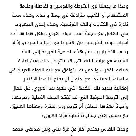
وهذا ما يجعلنا نرى الشرطة والقوسين والفاصلة وعلامة
الاستفهام أو التعجب مترادفة في جملة واحدة. وهذه سمة
نادرة في الكتابات باللغة الفرنسية، وهذه إحدى الصعوبات
في التعامل مع ترجمة أعمال فؤاد العروي. ولعل هذا هو أحد
أسباب خوف المترجمين من الانخراط في إنجازه السردي، إذ لا
بد من الاختيار بين نقل هذه الخاصية الفريدة إلى اللغة
العربية، مع غرابة البنية التي قد تنتج عن ذلك، وبين إعادة
صياغة الفقرات والجمل بما يتوافق مع بنية الجملة العربية في
سلستها المعتادة، مع احتمال أن يفتح لنا هذا الاختيار
إمكانية تبديد تلك النكهة التي ينفرد بها العروي. هل ننحاز
إلى الترجمة الحرفية التي قد تفقد الجملة الأصلية وضوحها،
وأحياناً معناها الساخر، أم نترجم روح الفكرة ومعناها العميق،
مع طمس بعض جماليات كتابة فؤاد العروي؟
وجدت النقاش يحتدم أكثر من مرة بيني وبين صديقي محمد