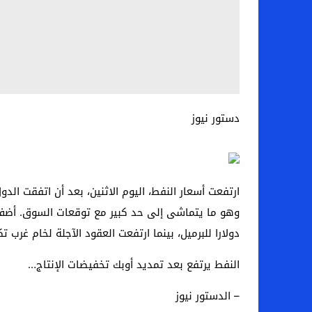
دستور نيوز
دولارا للبرميل، بينما ارتفعت العقود الآجلة لخام غرب تكساس الوسيط 20 سنتا، أو 0.3 بالمئة، 
النفط يرتفع بعد تمديد أوبك تخفيضات الإنتاج…
– الدستور نيوز