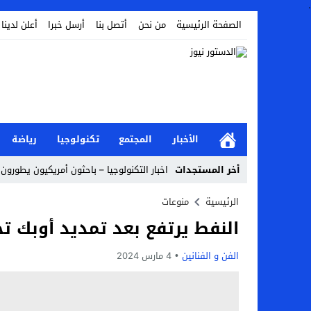
.
الصفحة الرئيسية
من نحن
أتصل بنا
أرسل خبرا
أعلن لدينا
الأخبار
المجتمع
تكنولوجيا
رياضة
أخر المستجدات
اخبار التكنولوجيا – باحثون أمريكيون يطورون ر
Stop
الرئيسية
منوعات
النفط يرتفع بعد تمديد أوبك ت
Previous
Next
الفن و الفنانين
4 مارس 2024