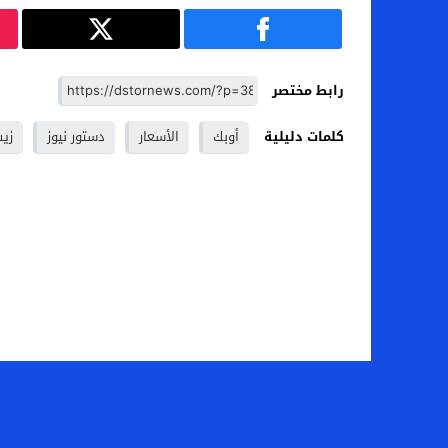
رابط مختصر
كلمات دليلية
أوبك
الأسعار
دستور نيوز
زيت