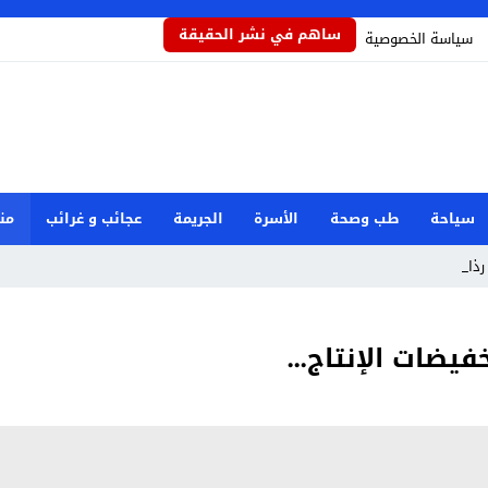
ساهم في نشر الحقيقة
سياسة الخصوصية
سياحة
طب وصحة
الأسرة
الجريمة
عجائب و غرائب
من
ذاذاً ي _
خفيضات الإنتاج…