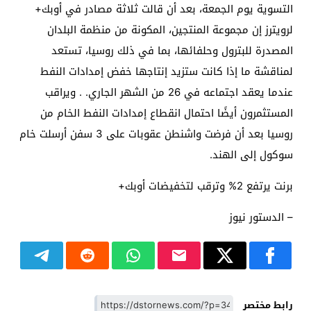
التسوية يوم الجمعة، بعد أن قالت ثلاثة مصادر في أوبك+
لرويترز إن مجموعة المنتجين، المكونة من منظمة البلدان
المصدرة للبترول وحلفائها، بما في ذلك روسيا، تستعد
لمناقشة ما إذا كانت ستزيد إنتاجها خفض إمدادات النفط
عندما يعقد اجتماعه في 26 من الشهر الجاري. . ويراقب
المستثمرون أيضًا احتمال انقطاع إمدادات النفط الخام من
روسيا بعد أن فرضت واشنطن عقوبات على 3 سفن أرسلت خام
سوكول إلى الهند.
برنت يرتفع 2% وترقب لتخفيضات أوبك+
– الدستور نيوز
رابط مختصر