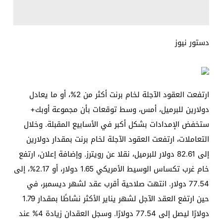
دستور نيوز
ارتفعت العقود الآجلة لخام برنت أكثر من 2%، أو ما يعادل
دولارين للبرميل، أمس، وسط توقعات بأن مجموعة أوبك+
ستخفض الإمدادات بشكل أكبر في الأسابيع المقبلة. وخلال
التعاملات، ارتفعت العقود الآجلة لخام برنت بمقدار دولارين
إلى 82.61 دولار للبرميل، نقلا عن رويترز. وإضافة إعلان، ارتفع
خام غرب تكساس الوسيط الأمريكي 1.65 دولار، أو 2.17%، إلى
77.54 دولار. انتهت صلاحية أقرب عقد لشهر ديسمبر، في
حين ارتفع العقد الآجل لشهر يناير الأكثر نشاطًا بمقدار 1.79
دولارًا ليصل إلى 77.54 دولارًا. وسجل العقدان زيادة 4% عند