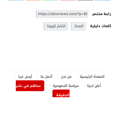
رابط مختصر
كلمات دليلية
الصحة
انتشار كورونا
الصفحة الرئيسية
من نحن
أتصل بنا
أرسل خبرا
أعلن لدينا
سياسة الخصوصية
ساهم في نشر
الحقيقة
الدستور نيوز
© 2026 جميع الحقوق محفوظة.
برمجة وتصميم
جوردن هوست