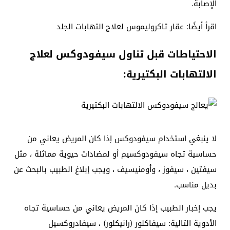
الإصابة.
اقرأ أيضًا: عقار تاكروليموس لعلاج التهابات الجلد
الاحتياطات قبل تناول سيفودوكس لعلاج
الالتهابات البكتيرية:
لا ينبغي استخدام سيفودوكس إذا كان المريض يعاني من
حساسية تجاه سيفودوكسيم أو لمضادات حيوية مماثلة ، مثل
سيفتين ، سيفوز ، وأومنيسيف ، ويجب إبلاغ الطبيب بالبحث عن
بديل مناسب.
يجب إخبار الطبيب إذا كان المريض يعاني من حساسية تجاه
الأدوية التالية: سيفاكلور (رانيكلور) ، سيفادروكسيل