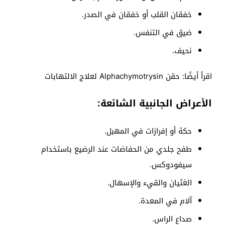
خفقان القلب أو خفقان في الصدر.
ضيق في التنفس.
نحيف.
اقرأ أيضًا: حقن Alphachymotrysin لعلاج الالتهابات
الأعراض الجانبية الشائعة:
حكة أو إفرازات في المهبل.
طفح جلدي من الحفاضات عند الرضيع باستخدام
سيفودوكس.
الغثيان والقيء والإسهال.
آلام في المعدة.
صداع الراس.