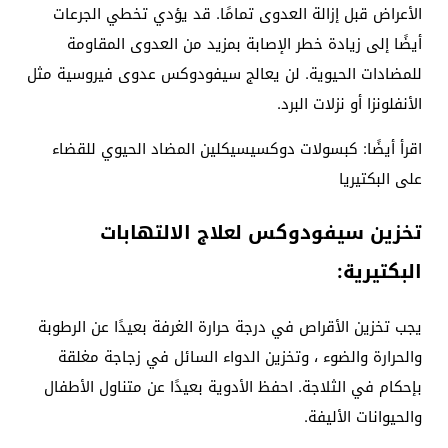
الأعراض قبل إزالة العدوى تمامًا. قد يؤدي تخطي الجرعات
أيضًا إلى زيادة خطر الإصابة بمزيد من العدوى المقاومة
للمضادات الحيوية. لن يعالج سيفودوكس عدوى فيروسية مثل
الأنفلونزا أو نزلات البرد.
اقرأ أيضًا: كبسولات دوكسيسيكلين المضاد الحيوي للقضاء
على البكتيريا
تخزين سيفودوكس لعلاج الالتهابات
البكتيرية:
يجب تخزين الأقراص في درجة حرارة الغرفة بعيدًا عن الرطوبة
والحرارة والضوء ، وتخزين الدواء السائل في زجاجة مغلقة
بإحكام في الثلاجة. احفظ الأدوية بعيدًا عن متناول الأطفال
والحيوانات الأليفة.