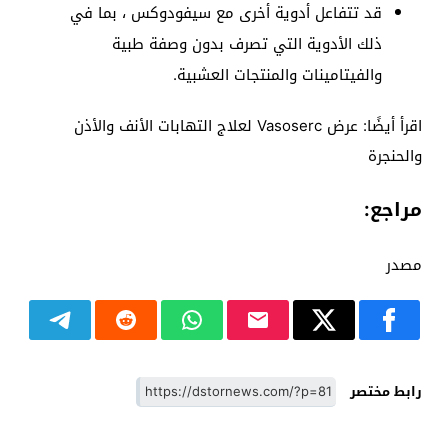
قد تتفاعل أدوية أخرى مع سيفودوكس ، بما في
ذلك الأدوية التي تصرف بدون وصفة طبية
والفيتامينات والمنتجات العشبية.
اقرأ أيضًا: عرض Vasoserc لعلاج التهابات الأنف والأذن
والحنجرة
مراجع:
مصدر
رابط مختصر