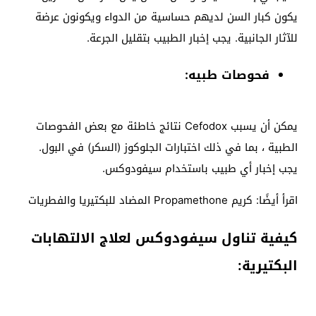
يكون كبار السن لديهم حساسية من الدواء ويكونون عرضة
للآثار الجانبية. يجب إخبار الطبيب بتقليل الجرعة.
فحوصات طبيه:
يمكن أن يسبب Cefodox نتائج خاطئة مع بعض الفحوصات
الطبية ، بما في ذلك اختبارات الجلوكوز (السكر) في البول.
يجب إخبار أي طبيب باستخدام سيفودوكس.
اقرأ أيضًا: كريم Propamethone المضاد للبكتيريا والفطريات
كيفية تناول سيفودوكس لعلاج الالتهابات
البكتيرية: