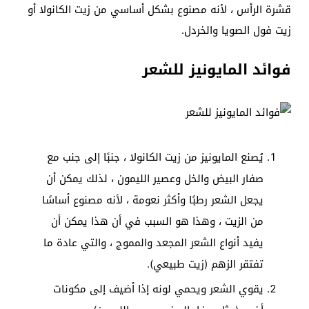
قشرة الرأس ، لأنه مصنوع بشكل أساسي من زيت الكانولا أو
زيت فول الصويا والخردل.
فوائد المايونيز للشعر
يُصنع المايونيز من زيت الكانولا ، جنبًا إلى جنب مع
صفار البيض والخل وعصير الليمون ، لذلك يمكن أن
يجعل الشعر رطبًا وأكثر نعومة ، لأنه مصنوع أساسًا
من الزيت ، وهذا هو السبب في أن هذا يمكن أن
يفيد أنواع الشعر المجعد والمموج ، والتي عادة ما
تفتقر الزهم (زيت طبيعي).
يقوي الشعر ويحمي لونه إذا أضيف إلى مكونات