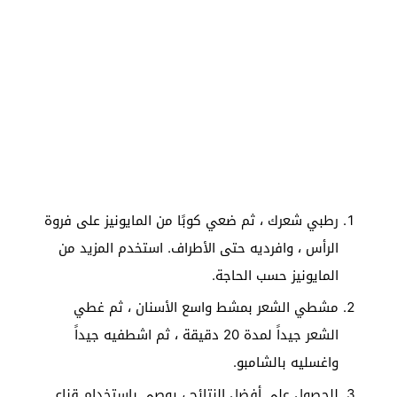
رطبي شعرك ، ثم ضعي كوبًا من المايونيز على فروة
الرأس ، وافرديه حتى الأطراف. استخدم المزيد من
المايونيز حسب الحاجة.
مشطي الشعر بمشط واسع الأسنان ، ثم غطي
الشعر جيداً لمدة 20 دقيقة ، ثم اشطفيه جيداً
واغسليه بالشامبو.
للحصول على أفضل النتائج ، يوصى باستخدام قناع