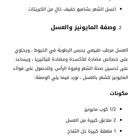
اغسل الشعر بشامبو خفيف خالٍ من الكبريتات.
وصفة المايونيز والعسل
العسل مرطب طبيعي يحبس الرطوبة في الخيوط ، ويحتوي
على خصائص مضادة للأكسدة ومضادة للبكتيريا ، ويساعد
على تحسين صحة الشعر وفروة الرأس. وللحصول على فوائد
المايونيز للشعر بالعسل ، نورد فيما يلي الوصفة:
مكونات
1/2 كوب مايونيز
2 ملاعق كبيرة من العسل
1 ملعقة كبيرة خل التفاح