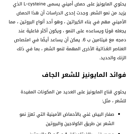
يحتوي المايونيز على حمض أميني يسمى L-cysteine ​​الذي
يزيد من نمو الشعر. وجدت إحدى الدراسات أن هذا الحمض
الأميني مهم في بناء الكيراتين ، وهو أحد أنواع البروتين ، مما
يجعله قويًا ويساعده على النمو ، ويكون أكثر فاعلية عند
دمجه مع فيتامين ب 6. يمكن أن يساعد أيضًا في امتصاص
العناصر الغذائية الأخرى المهمة لنمو الشعر ، بما في ذلك
الزنك والحديد.
فوائد المايونيز للشعر الجاف
يحتوي قناع المايونيز على العديد من المكونات المفيدة
للشعر ، مثل:
صفار البيض غني بالأحماض الأمينية التي تعزز نمو
الشعر عن طريق الكولاجين والبروتين