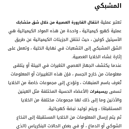
المشبكي
تعتبر عملية
انتقال القارورة العصبية من خلال شق متشابك
عملية كهرو كيميائية ، واحدة من هذه المواد الكيميائية هي
الأسيتيل كولين ، حيث تنتقل الجزيئات الكيميائية عن طريق
الشق المشبكي إلى التشعبات في نهاية الخلية ، وتعمل على
إثارة غشاء الخلايا العصبية.
عندما يكتشف الجهاز العصبي التغيرات في البيئة أو يتلقى
معلومات من خارج الجسم ، فإن هذه التغييرات أو المعلومات
تُعرف باسم المنبهات ، وتؤدي إلى مجموعات خاصة من الخلايا
تسمى
(الأعضاء الحسية المختلفة مثل العينين
ريسيفرات
والأذنين وما إلى ذلك لها مجموعات مختلفة من الخلايا
المستقبلة) ، ويتم توليد نبضة كهربائية.
ثم يتم إرسال المعلومات من الخلايا المستقبلة إلى النخاع
الشوكي أو الدماغ ، أو في بعض الحالات البنكرياس (الذي