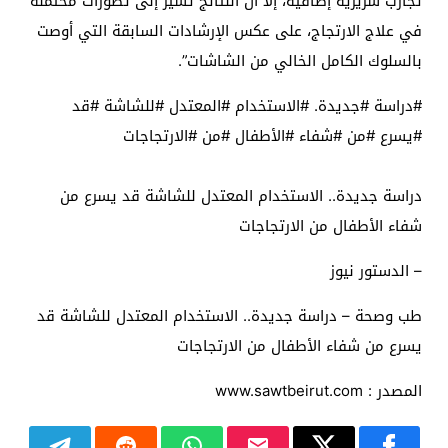
تجارب سريرية إضافية، إلا أن النتائج تشير إلى تطورات محتملة
في علاج الارتجاج، على عكس الإرشادات السابقة التي أوصت
بالسلوك الكامل الخالي من الشاشات”.
#دراسة #جديدة. #الاستخدام #المعتدل #للشاشة #قد
#يسرع #من #شفاء #الأطفال #من #الارتجاجات
دراسة جديدة.. الاستخدام المعتدل للشاشة قد يسرع من
شفاء الأطفال من الارتجاجات
– الدستور نيوز
طب وصحة – دراسة جديدة.. الاستخدام المعتدل للشاشة قد
يسرع من شفاء الأطفال من الارتجاجات
المصدر : www.sawtbeirut.com