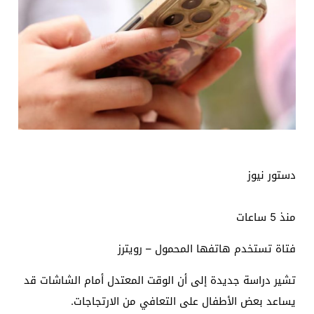
دستور نيوز
منذ 5 ساعات
فتاة تستخدم هاتفها المحمول – رويترز
تشير دراسة جديدة إلى أن الوقت المعتدل أمام الشاشات قد
يساعد بعض الأطفال على التعافي من الارتجاجات.