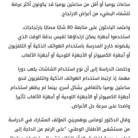
ساعات يوميا أو أقل من ساعتين يوميا قد يكونون أكثر عرضة
للشفاء البطيء من أعراض الارتجاج.
واعتمد الباحثون على متابعة 80 شابًا مصابًا بارتجاجات،
استخدموا أجهزة يمكن ارتداؤها تقيس بدقة الوقت الذي
يقضونه خارج المدرسة باستخدام الهواتف الذكية أو التلفزيون
أو أجهزة الكمبيوتر أو الأجهزة اللوحية أو أجهزة الألعاب.
وخلصت الدراسة إلى أن نوع استخدام الشاشات يلعب دورا
مهما، إذ ارتبط استخدام الهواتف الذكية والتلفزيون لنحو
ساعتين يوميا بالتعافي بشكل أسرع، بينما لم يظهر استخدام
أجهزة الكمبيوتر أو الأجهزة اللوحية أو أجهزة الألعاب تأثيرا
واضحا على سرعة حل الأعراض.
وقال الدكتور توماس بوهمرينج، المؤلف المشارك في الدراسة
من مستشفى الأطفال الوطني: “على الرغم من الحاجة إلى