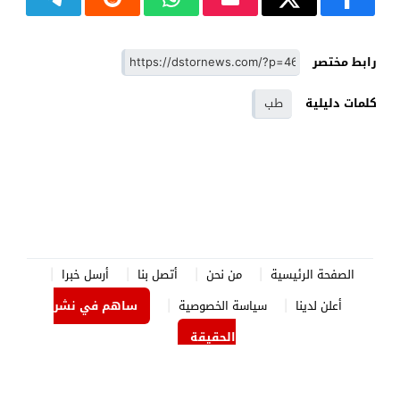
رابط مختصر
كلمات دليلية
طب
الصفحة الرئيسية
من نحن
أتصل بنا
أرسل خبرا
أعلن لدينا
سياسة الخصوصية
ساهم في نشر
الحقيقة
الدستور نيوز
© 2026 جميع الحقوق محفوظة.