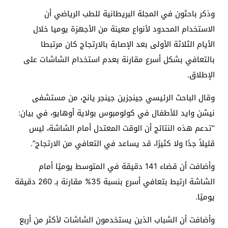
وذكر باحثون في المجلة البريطانية للطب الرياضي أن
الاستخدام المحدود لأنواع معينة من الأجهزة يوميا خلال
الأيام الثلاثة الأولى بعد الإصابة بالارتجاج كان مرتبطا
بالتعافي بشكل أسرع مقارنة بعدم استخدام الشاشات على
الإطلاق.
وقال الباحث الرئيسي جينجزين جينجر يانج، من مستشفى
نيشن وايد للأطفال في كولومبوس بولاية أوهايو، في بيان:
“تدعم هذه النتائج أن الوقت المعتدل أمام الشاشة، ليس
قليلاً جدًا ولا كثيرًا، قد يساعد في التعافي من الارتجاج”.
وأضافت أن قضاء 141 دقيقة في المتوسط ​​يوميًا أمام
الشاشة ارتبط بتعافي أسرع بنسبة 35% مقارنة بـ 260 دقيقة
يوميًا.
وأضافت أن الشباب الذين يستخدمون الشاشات لأكثر من أربع