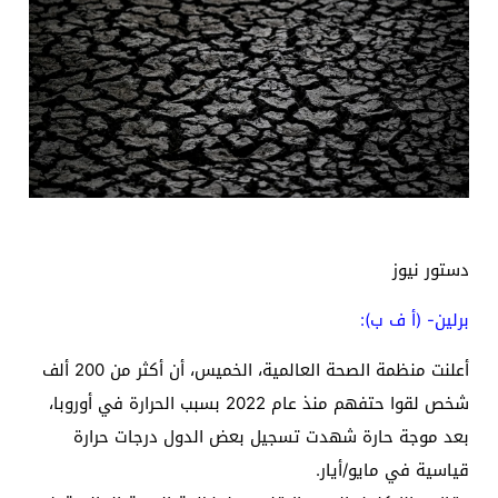
دستور نيوز
برلين- (أ ف ب):
أعلنت منظمة الصحة العالمية، الخميس، أن أكثر من 200 ألف
شخص لقوا حتفهم منذ عام 2022 بسبب الحرارة في أوروبا،
بعد موجة حارة شهدت تسجيل بعض الدول درجات حرارة
قياسية في مايو/أيار.