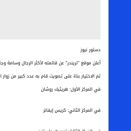
دستور نيوز
أعلن موقع “تريندر” عن قائمته لأكثر الرجال وسامة وجاذبية في العالم والتي
تم الاختيار بناءً على تصويت قام به عدد كبير من زوار ا
في المركز الأول: هريثيك روشان
في المركز الثاني: كريس إيفانز