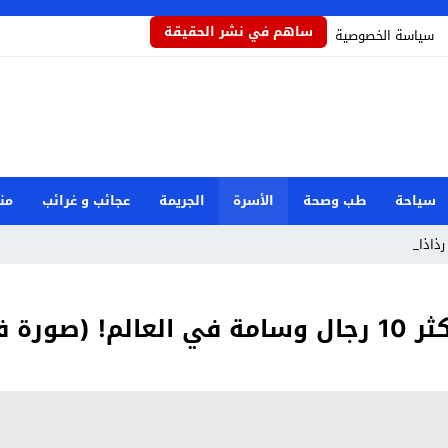
ساهم في نشر الحقيقة
سياسة الخصوصية
سياحة
طب وصحة
الأسرة
الجريمة
عجائب و غرائب
من
رذاذاً يحمي_
غرافية)