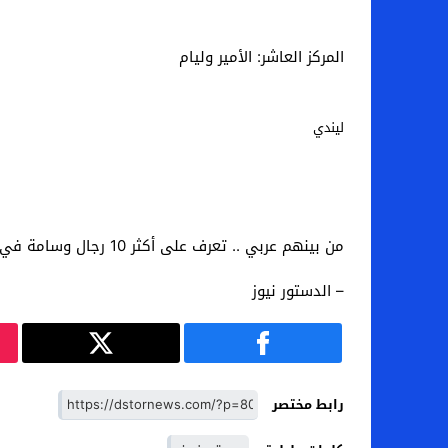
المركز العاشر: الأمير وليام
ليندي
من بينهم عربي .. تعرف على أكثر 10 رجال وسامة في العالم! (صورة فوتوغرافية)
– الدستور نيوز
رابط مختصر