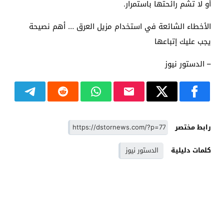
أو لا تشم رائحتها باستمرار.
الأخطاء الشائعة في استخدام مزيل العرق … أهم نصيحة
يجب عليك إتباعها
– الدستور نيوز
رابط مختصر
كلمات دليلية
الدستور نيوز