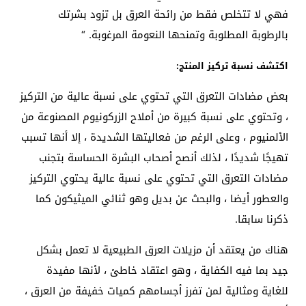
فهي لا تتخلص فقط من رائحة العرق بل تزود بشرتك
بالرطوبة المطلوبة وتمنحها النعومة المرغوبة. “
اكتشف نسبة تركيز المنتج:
بعض مضادات التعرق التي تحتوي على نسبة عالية من التركيز
، وتحتوي على نسبة كبيرة من أملاح الزركونيوم المصنوعة من
الألمنيوم ، وعلى الرغم من فعاليتها الشديدة ، إلا أنها تسبب
تهيجًا شديدًا ، لذلك أنصح أصحاب البشرة الحساسة بتجنب
مضادات التعرق التي تحتوي على نسبة عالية يحتوي التركيز
والعطور أيضا ، والبحث عن بديل وهو ثنائي الميثيكون كما
ذكرنا سابقا.
هناك من يعتقد أن مزيلات العرق الطبيعية لا تعمل بشكل
جيد بما فيه الكفاية ، وهو اعتقاد خاطئ ، لأنها مفيدة
للغاية ومثالية لمن تفرز أجسامهم كميات خفيفة من العرق ،