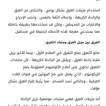
استخدام مزيلات العرق بشكل يومي ، والتخلص من العرق
والرائحة الكريهة ، وإعطاء الثقة بالنفس ، وتجنب الإحراج
والاغتراب عن المحيطين ، ولكن قد نستخدمها بطريقة خاطئة
مما يستدعي معرفة هذه الأخطاء لتجنبها في مستقبل.
الفرق بين مزيل العرق ومضاد التعرق:
مانع التعرق يمنع التعرق في المقام الأول ، بينما الأخير يزيل
فقط رائحة العرق ، ويقلل من الرائحة الكريهة ، لأن مضادات
التعرق تحتوي على أملاح الألومنيوم الممزوجة بملح
الزركونيوم ، الذي يعمل على ضخ البروتين في قنوات الغدد
العرقية ، وبالتالي تسد المسام ، مما يثبط إفراز العرق بشكل
مؤقت.
أما مزيلات العرق فهي منتجات موضعية تزيل الرائحة