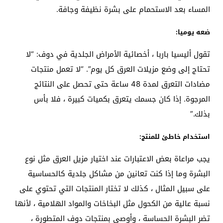
المساء بعد الاستحمام على بشرة نظيفة وجافة.
ضعه يوميا:
تقول أليسيا باربا ، أخصائية الأمراض الجلدية في دوف: “لا
تحتاج إلى وضع مزيلات العرق كل يوم”. “لا تعمل منتجات
مضادات التعرق لمدة 48 ساعة حتى تحصل على النتائج
المرجوة. إذا كان جسمك يتعرق بكميات كبيرة ، فلا بأس
بذلك.”
استخدام خاطئ للمنتج:
يجب مراعاة بعض الاعتبارات عند اختيار مزيل العرق مثل نوع
البشرة وما إذا كنت تعانين من مشاكل جلدية كالحساسية
على سبيل المثال ، كذلك لا تختار المنتجات التي تحتوي على
نسبة عالية من الكحول مثل البخاخات والمواد الهلامية ، لأنها
تضر البشرة الحساسة ، وأوصي بمنتجات دوف المتطورة ،