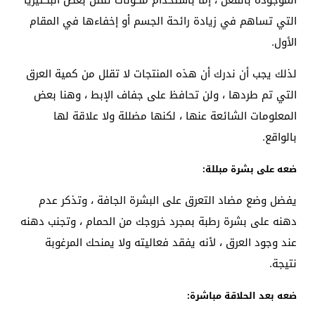
الموجودة بالفعل ، إما باستخدام مكونات تقتل بعض البكتيريا
التي تساهم في زيادة رائحة الجسم أو إخفاءها في المقام
الأول.
لذلك يجب أن ندرك أن هذه المنتجات لا تقلل من كمية العرق
التي تم طردها ، ولن تحافظ على جفاف الإبط ، وهنا بعض
المعلومات الشائعة عنها ، لكنها مضللة ولا علاقة لها
بالواقع.
ضعه على بشرة مبللة:
يفضل وضع مضاد التعرق على البشرة الجافة ، وتذكر عدم
دهنه على بشرة رطبة بمجرد خروجك من الحمام ، وتجنب دهنه
عند وجود العرق ، لأنه يفقد فعاليته ولا يمنحك المرغوبة
نتيجة.
ضعه بعد الحلاقة مباشرة: