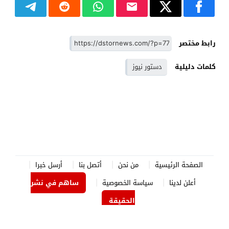
رابط مختصر
كلمات دليلية
دستور نيوز
الصفحة الرئيسية
من نحن
أتصل بنا
أرسل خبرا
أعلن لدينا
سياسة الخصوصية
ساهم في نشر
الحقيقة
الدستور نيوز
© 2026 جميع الحقوق محفوظة.