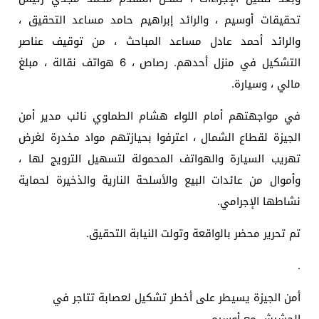
تحقيقات أوسيم ، والرائد إبراهيم حامد مساعد التحقيق ،
والرائد أحمد عادل مساعد المباحث ، من توقيف عناصر
التشكيل في منزل أحدهم. رصاص ، 6 هواتف نقالة ، مبلغ
مالي ، وسيارة.
في مواجهتهم أمام اللواء هشام الطماوي نائب مدير أمن
الجيزة لقطاع الشمال ، اعترفوا بحيازتهم مواد مخدرة لغرض
تهريب السيارة والهواتف المحمولة لتسهيل الترويج لها ،
وأموال من عائدات البيع والأسلحة النارية والذخيرة لحماية
نشاطها الإجرامي.
تم تحرير محضر بالواقعة وتولت النيابة التحقيق.
.
أمن الجيزة يسيطر على أخطر تشكيل لعصابة تتاجر في
الحشيش مع أوسيم