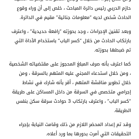
حازم الدربي رئيس دائرة المباحث ، خلص إلى أن وراء وقوع
الحادث شخص لديه “معلومات جنائية” مقيم في الدائرة.
وبعد تقنين الإجراءات ، وجد بحوزته “رافعة حديدية” ، واعترف
بارتكاب الحادث من خلال “كسر الباب” باستخدام الأداة التي
تم ضبطها بحوزته.
كما اعترف بأنه صرف المبلغ المحجوز على مقتضياته الشخصية
، ومن خلال استدعاء المجني عليه المتهم بالسرقة ، ومن
خلال تطوير مناقشة المتهم ، أقر بأنه شارك في نشاط
إجرامي متخصص في السرقة من داخل المساكن على طريقة
“كسر الباب” ، واعترف بارتكاب 3 حوادث سرقة سكن بنفس
الطريقة.
وقد تم إعداد المحضر اللازم من ذلك وقامت النيابة بإجراء
التحقيقات التي أمرت بدورها بما ورد أعلاه.