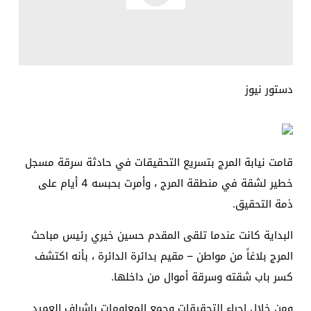
دستور نيوز
قامت نيابة المرج بتسريع التحقيقات في حادثة سرقة مسجل
خطير لشقة في منطقة المرج ، وأمرت بحبسه 4 أيام على
ذمة التحقيق.
البداية كانت عندما تلقى المقدم حسين خيري رئيس مباحث
المرج بلاغاً من مواطن – مقيم بدائرة الدائرة ، بأنه اكتشف
كسر باب شقته وسرقة أموال من داخلها.
ومن خلال إجراء التحقيقات وجمع المعلومات بإشراف العميد