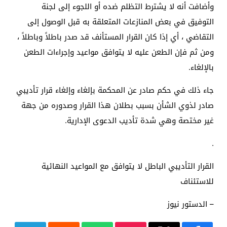
وأضافت أنه لا يشترط التظلم ضده أو اللجوء إلى لجنة
التوفيق في بعض المنازعات المتعلقة به قبل الوصول إلى
التقاضي ، أي إذا كان القرار المستأنف قد صدر باطلاً وباطلاً ،
ومن ثم فإن الطعن عليه لا يتوافق مواعيد وإجراءات الطعن
بالإلغاء.
جاء ذلك في حكم صادر عن المحكمة بإلغاء وإلغاء قرار تأديبي
صادر لذوي الشأن بسبب بطلان هذا القرار وصدوره من جهة
غير مختصة وهي شدة تأديب الدعوى الإدارية.
.
القرار التأديبي الباطل لا يتوافق مع المواعيد النهائية
للاستئناف
– الدستور نيوز