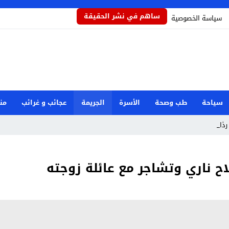
ساهم في نشر الحقيقة
سياسة الخصوصية
سياحة
طب وصحة
الأسرة
الجريمة
عجائب و غرائب
من
ذاذاً ي _
ح ناري وتشاجر مع عائلة زوجته