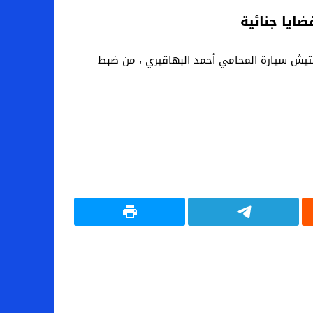
 تفتيش سيارة المحامي أحمد البهاقيري ، من ضبط