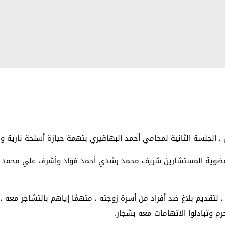
ضوية المستشارين شريف محمد رشدي أحمد فؤاد وأشرف علي محمد إسم
تقديم بلاغ ضد أفراد من أسرة زوجته ، متهمًا إياهم بالتشاجر معه ، بس
رم وتبادلوا الاتهامات معه بشجار.