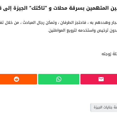
الشجار وهددهم به ، فاحتجز الطرفان ، وتمكن رجال المباحث ، من خلال
 بدون ترخيص واستخدمه لترويع المواطنين.
لة زوجته
 جنايات الجيزة