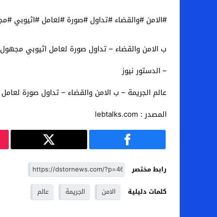
#الامن #والقضاء #تداول #صورة #لعامل #اثيوبي #مج
ب الامن والقضاء – تداول صورة لعامل اثيوبي مجهول ا
– الدستور نيوز
عالم الجريمة – ب الامن والقضاء – تداول صورة لعامل 
المصدر : lebtalks.com
رابط مختصر
كلمات دليلية
الامن
الجريمة
عالم