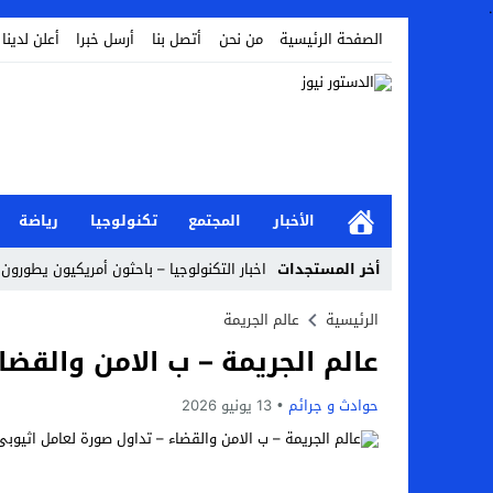
.
الصفحة الرئيسية
من نحن
أتصل بنا
أرسل خبرا
أعلن لدينا
الأخبار
المجتمع
تكنولوجيا
رياضة
أخر المستجدات
اخبار التكنولوجيا – باحثون أمريكيون يطورون
Stop
الرئيسية
عالم الجريمة
عالم الجريمة – ب الامن والقض
Previous
Next
حوادث و جرائم
13 يونيو 2026