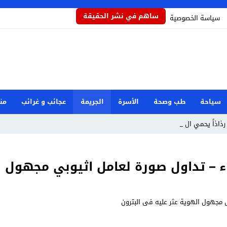
ساهم في نشر الحقيقة
سياسة الخصوصية
سياحة
طب وصحة
الأسرة
الجريمة
عجائب و غرائب
من
 رذاذاً يحمي المحاص _
اء – تداول صورة لعامل اثيوبي مجهول ا