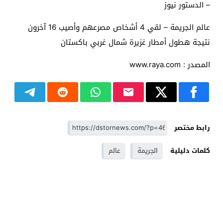
– الدستور نيوز
عالم الجريمة – لقي 4 أشخاص مصرعهم وأصيب 16 آخرون
نتيجة هطول أمطار غزيرة شمال غربي باكستان
المصدر : www.raya.com
رابط مختصر
كلمات دليلية
الجريمة
عالم