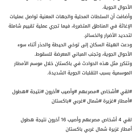
الأحوال الجوية.
وأضافت أن السلطات المحلية والجهات المعنية تواصل عمليات
الإغاثة في المناطق المتضررة، فيما تجري عملية تقييم شاملة
لتحديد الأضرار والخسائر.
ودعت الهيئة السكان إلى توخي الحيطة والحذر أثناء سوء
الأحوال الجوية، وتجنب المباني المعرضة للسقوط.
وتتكرر مثل هذه الحوادث في باكستان خلال موسم الأمطار
الموسمية بسبب التقلبات الجوية الشديدة.
#لقي #أشخاص #مصرعهم #وأصيب #آخرون #نتيجة #هطول
#أمطار #غزيرة #شمال #غربي #باكستان
لقي 4 أشخاص مصرعهم وأصيب 16 آخرون نتيجة هطول
أمطار غزيرة شمال غربي باكستان