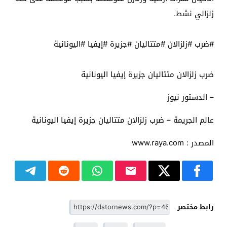
زلزالي نشط.
#ضرب #زلزالان #متتاليان #جزيرة #إيفيا #اليونانية
ضرب زلزالان متتاليان جزيرة إيفيا اليونانية
– الدستور نيوز
عالم الجريمة – ضرب زلزالان متتاليان جزيرة إيفيا اليونانية
المصدر : www.raya.com
رابط مختصر