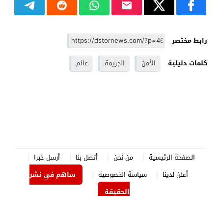
رابط مختصر
كلمات دليلية
الأمن
الجريمة
عالم
الصفحة الرئيسية
من نحن
أتصل بنا
أرسل خبرا
أعلن لدينا
سياسة الخصوصية
ساهم في نشر
الحقيقة
الدستور نيوز
© 2026 جميع الحقوق محفوظة.