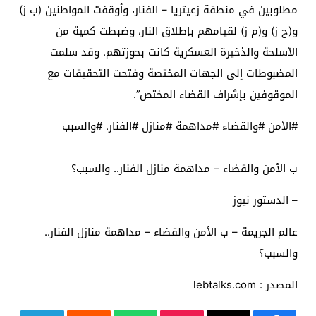
مطلوبين في منطقة زعيتريا – الفنار، وأوقفت المواطنين (ب ز)
و(ح ز) و(م ز) لقيامهم بإطلاق النار، وضبطت كمية من
الأسلحة والذخيرة العسكرية كانت بحوزتهم. وقد سلمت
المضبوطات إلى الجهات المختصة وفتحت التحقيقات مع
الموقوفين بإشراف القضاء المختص”.
#الأمن #والقضاء #مداهمة #منازل #الفنار. #والسبب
ب الأمن والقضاء – مداهمة منازل الفنار.. والسبب؟
– الدستور نيوز
عالم الجريمة – ب الأمن والقضاء – مداهمة منازل الفنار..
والسبب؟
المصدر : lebtalks.com