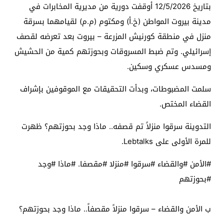
بتاريخ 12/5/2026 أوقفت دورية من مديرية المخابرات في
مدينة بيروت المواطن (خ.أ) ومكتوم (م.م) لقيامهما بسرقة
منزل في منطقة كورنيش المزرعة – بيروت بعد تعرضه لقصف
إسرائيلي. وتم ضبط المسروقات وبحوزتهم كمية من الحشيش
ومسدس عسكري وسكين.
سلمت المضبوطات، وبدأت التحقيقات مع الموقوفين بإشراف
القضاء المختص.
التدوينة سرقوا منزلاً تم قصفه.. ماذا وجد بحوزتهم؟ ظهرت
للمرة الأولى على Lebtalks.
#الأمن #والقضاء #سرقوا #منزلا #مقصفا. #ماذا #وجد
#بحوزتهم
ب الأمن والقضاء – سرقوا منزلاً مقصفاً.. ماذا وجد بحوزتهم؟