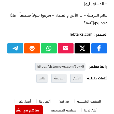
– الدستور نيوز
عالم الجريمة – ب الأمن والقضاء – سرقوا منزلاً مقصفاً.. ماذا
وجد بحوزتهم؟
المصدر : lebtalks.com
رابط مختصر
كلمات دليلية
الأمن
الجريمة
عالم
الصفحة الرئيسية
من نحن
أتصل بنا
أرسل خبرا
أعلن لدينا
سياسة الخصوصية
ساهم في نشر