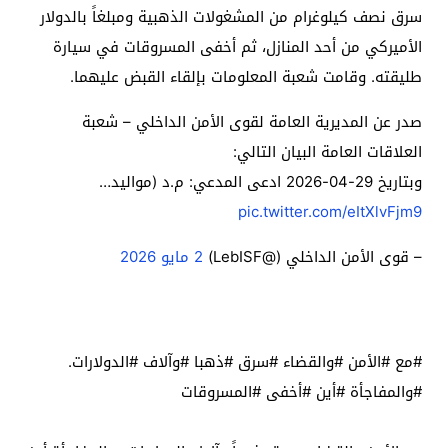
سرق نصف كيلوغرام من المشغولات الذهبية ومبلغاً بالدولار
الأميركي من أحد المنازل، ثم أخفى المسروقات في سيارة
طليقته. وقامت شعبة المعلومات بإلقاء القبض عليهما.
صدر عن المديرية العامة لقوى الأمن الداخلي – شعبة
العلاقات العامة البيان التالي:
وبتاريخ 29-04-2026 ادعى المدعي: م.د (مواليد…
pic.twitter.com/eItXlvFjm9
– قوى الأمن الداخلي (@LebISF)
2 مايو 2026
#مع #الأمن #والقضاء #سرق #ذهبا #وآلاف #الدولارات.
#والمفاجأة #أين #أخفى #المسروقات