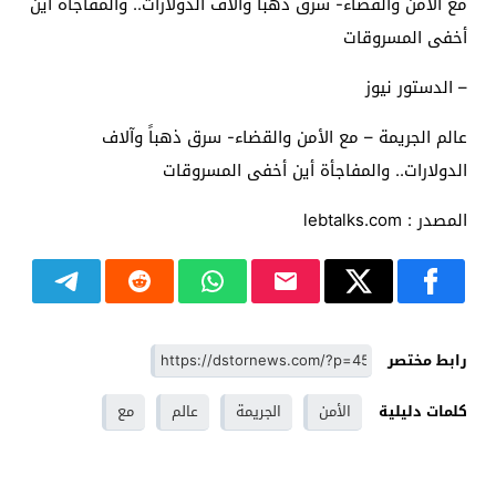
مع الأمن والقضاء- سرق ذهباً وآلاف الدولارات.. والمفاجأة أين
أخفى المسروقات
– الدستور نيوز
عالم الجريمة – مع الأمن والقضاء- سرق ذهباً وآلاف
الدولارات.. والمفاجأة أين أخفى المسروقات
المصدر : lebtalks.com
رابط مختصر
كلمات دليلية
الأمن
الجريمة
عالم
مع