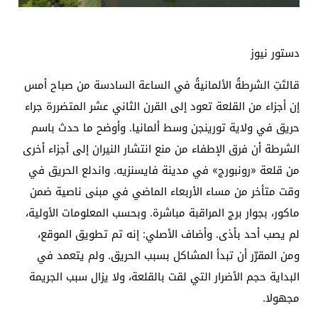
دستور نيوز
قالتَتِ الشرطةُ الألمانيةُ في الساعة السادسة من صباح أمس
إن أجزاء من القلعة تعود إلى القرن الثاني عشر المتضررة جراء
حريق في ولاية تورينجن وسط ألمانيا. وأوضح ما حدث باسم
الشرطة أن فرق الإطفاء من منع انتشار النيران إلى أجزاء أخرى
من قلعة «رونبورج» في مدينة فايسنزيه. واندلع الحريق في
وقت متأخر من مساء الأربعاء الماضي في مبنى ناصية ضمن
ماكور، بجوار برج المراقبة مباشرة. وبحسب المعلومات الأولية،
لم يصب أحد بأذى. وأضاف الأصلي: إنه تم تطويق الموقع،
ومن المقرّر أن تبدأ المشاكل بسبب الحريق. ولم يتعمد في
البداية حجم الأضرار التي لقت بالقلعة، ولا يزال سبب الجريمة
مجهولا.