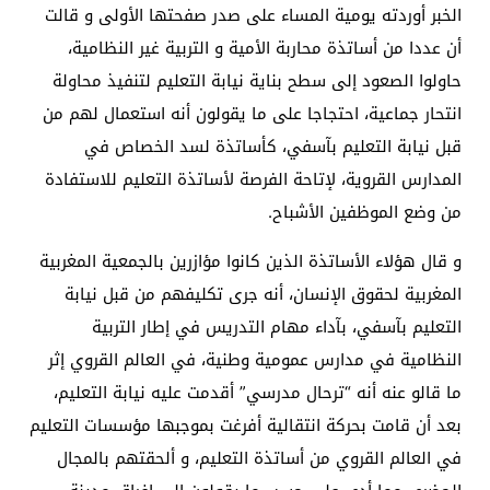
الخبر أوردته يومية المساء على صدر صفحتها الأولى و قالت
أن عددا من أساتذة محاربة الأمية و التربية غير النظامية،
حاولوا الصعود إلى سطح بناية نيابة التعليم لتنفيذ محاولة
انتحار جماعية، احتجاجا على ما يقولون أنه استعمال لهم من
قبل نيابة التعليم بآسفي، كأساتذة لسد الخصاص في
المدارس القروية، لإتاحة الفرصة لأساتذة التعليم للاستفادة
من وضع الموظفين الأشباح.
و قال هؤلاء الأساتذة الذين كانوا مؤازرين بالجمعية المغربية
المغربية لحقوق الإنسان، أنه جرى تكليفهم من قبل نيابة
التعليم بآسفي، بآداء مهام التدريس في إطار التربية
النظامية في مدارس عمومية وطنية، في العالم القروي إثر
ما قالو عنه أنه “ترحال مدرسي” أقدمت عليه نيابة التعليم،
بعد أن قامت بحركة انتقالية أفرغت بموجبها مؤسسات التعليم
في العالم القروي من أساتذة التعليم، و ألحقتهم بالمجال