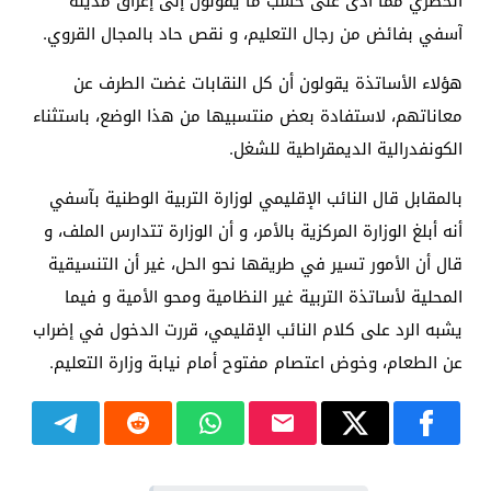
الحضري مما أدى على حسب ما يقولون إلى إغراق مدينة
آسفي بفائض من رجال التعليم، و نقص حاد بالمجال القروي.
هؤلاء الأساتذة يقولون أن كل النقابات غضت الطرف عن
معاناتهم، لاستفادة بعض منتسبيها من هذا الوضع، باستثناء
الكونفدرالية الديمقراطية للشغل.
بالمقابل قال النائب الإقليمي لوزارة التربية الوطنية بآسفي
أنه أبلغ الوزارة المركزية بالأمر، و أن الوزارة تتدارس الملف، و
قال أن الأمور تسير في طريقها نحو الحل، غير أن التنسيقية
المحلية لأساتذة التربية غير النظامية ومحو الأمية و فيما
يشبه الرد على كلام النائب الإقليمي، قررت الدخول في إضراب
عن الطعام، وخوض اعتصام مفتوح أمام نيابة وزارة التعليم.