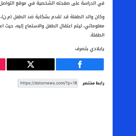
في الدراسة على صفحته الشخصية في موقع التواصل ا
وكان والد الطفلة قد تقدم بشكاية ضد الطفل (م.ن)، 
معلوماتي، ليتم اعتقال الطفل والاستماع إليه، حيث اع
الطفلة.
يابلادي بتصرف
رابط مختصر