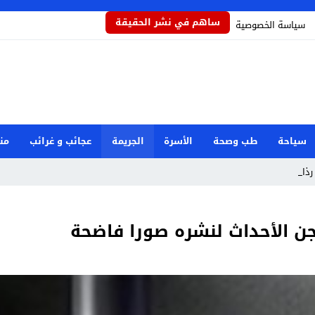
ساهم في نشر الحقيقة
سياسة الخصوصية
سياحة
طب وصحة
الأسرة
الجريمة
عجائب و غرائب
من
ذاذاً يحم _
ن الأحداث لنشره صورا فاضحة