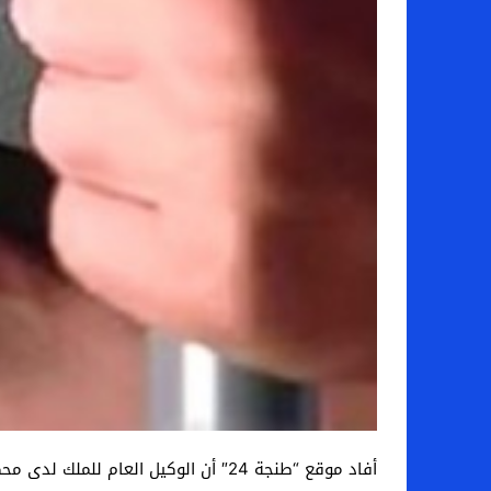
أفاد موقع “طنجة 24″ أن الوكيل الع