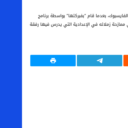
فايسبوك، بعدما قام “بفبركتها” بواسطة برنامج
ي ممازحة زملائه في الإعدادية التي يدرس فيها رفقة