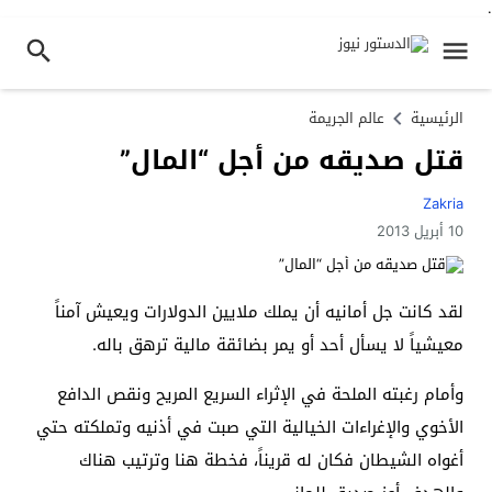
.
الرئيسية
عالم الجريمة
قتل صديقه من أجل “المال”
Zakria
10 أبريل 2013
لقد كانت جل أمانيه أن يملك ملايين الدولارات ويعيش آمناً
معيشياً لا يسأل أحد أو يمر بضائقة مالية ترهق باله.
وأمام رغبته الملحة في الإثراء السريع المريح ونقص الدافع
الأخوي والإغراءات الخيالية التي صبت في أذنيه وتملكته حتي
أغواه الشيطان فكان له قريناً، فخطة هنا وترتيب هناك