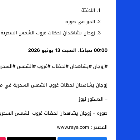
اللافتة
الخبر في صورة
زوجان يشاهدان لحظات غروب الشمس السحرية ف
00:00 صباحًا، السبت 13 يونيو 2026
#زوجان #يشاهدان #لحظات #غروب #الشمس #السحرية
زوجان يشاهدان لحظات غروب الشمس السحرية في منط
– الدستور نيوز
صوره – زوجان يشاهدان لحظات غروب الشمس السحرية
المصدر : www.raya.com