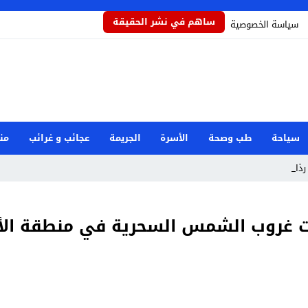
ساهم في نشر الحقيقة
سياسة الخصوصية
سياحة
طب وصحة
الأسرة
الجريمة
عجائب و غرائب
من
ذاذاً _
 غروب الشمس السحرية في منطقة الأب