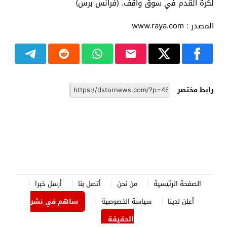
لكرة القدم في سوق واقف. (فرانس برس)
المصدر : www.raya.com
رابط مختصر
الصفحة الرئيسية
من نحن
أتصل بنا
أرسل خبرا
أعلن لدينا
سياسة الخصوصية
ساهم في نشر
الحقيقة