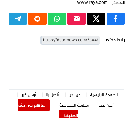
المصدر : www.raya.com
رابط مختصر
الصفحة الرئيسية
من نحن
أتصل بنا
أرسل خبرا
أعلن لدينا
سياسة الخصوصية
ساهم في نشر
الحقيقة
الدستور نيوز
© 2026 جميع الحقوق محفوظة.