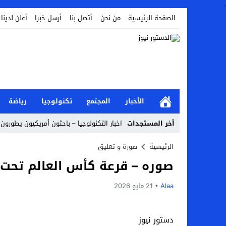
.
الصفحة الرئيسية
من نحن
أتصل بنا
أرسل خبرا
أعلن لدينا
الأخبار
المجتمع
تكنولوجيا
رياضة
أخر المستجدات
اخبار التكنولوجيا – باحثون أمريكيون يطورون ر
Stop
الرئيسية
صورة و تعليق
صوره – قرعة كأس العالم تحت 17 سنة قطر 2026 IFA
Previous
Next
Alaa
21 مايو 2026
دستور نيوز