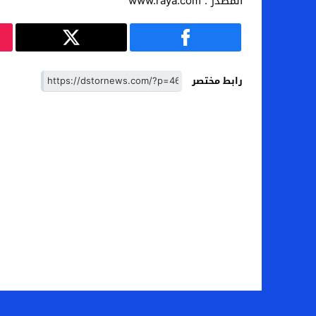
المصدر : www.raya.com
رابط مختصر