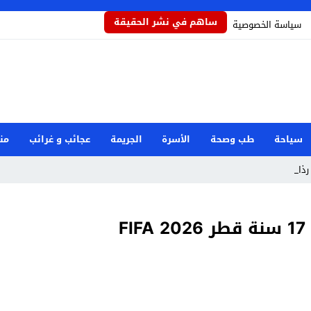
ساهم في نشر الحقيقة
سياسة الخصوصية
سياحة
طب وصحة
الأسرة
الجريمة
عجائب و غرائب
من
ذاذاً _
F