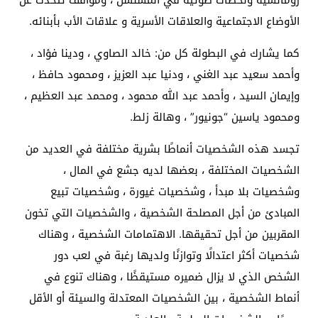
الأوضاع الاجتماعية والعلاقات الأسرية و علاقات الأب بأبنائه.
كما يشارك في البطولة كل من: خالد الصاوي ، ودينا فؤاد ،
وأحمد سعيد عبد الغني ، ودنيا عبد العزيز ، ومحمود حافظ ،
وإيمان السيد ، وأحمد عبد الله محمود ، ومحمد عبد العظيم ،
ومحمود ياسين “جونيور” ، وهالة زلط.
تجسد هذه الشخصيات أنماطًا بشرية مختلفة في العديد من
الشخصيات المختلفة ، بعضها لديه جشع في المال ،
وشخصيات بلا مبدأ ، وشخصيات غيورة ، وشخصيات تبيع
المبادئ من أجل المصلحة الشخصية ، والشخصيات التي تخون
المقربين من أجل تحقيقها. الاهتمامات الشخصية ، وهناك
شخصيات أكثر اعتدالًا وتوازنًا ولديها رغبة في لعب دور
الشخص الذي لا يزال ضميره مستيقظًا ، وهناك تنوع في
أنماط الشخصية ، بين الشخصيات المعتدلة والسيئة أو الأقل