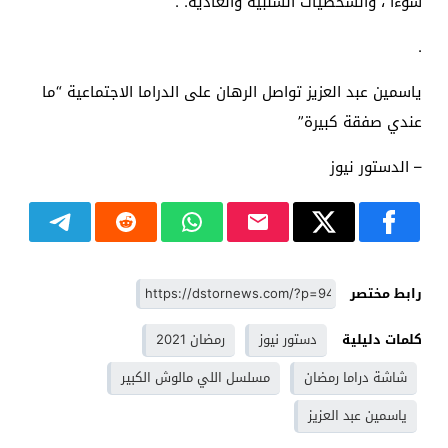
سوءًا ، والشخصيات السلبية والعادية. .
.
ياسمين عبد العزيز تواصل الرهان على الدراما الاجتماعية “ما
عندي صفقة كبيرة”
– الدستور نيوز
رابط مختصر
كلمات دليلية
دستور نيوز
رمضان 2021
شاشة دراما رمضان
مسلسل اللي مالوش الكبير
ياسمين عبد العزيز