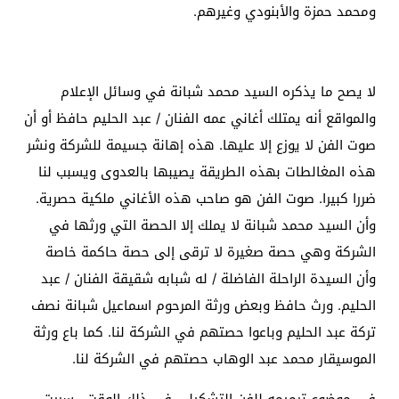
ومحمد حمزة والأبنودي وغيرهم.
لا يصح ما يذكره السيد محمد شبانة في وسائل الإعلام
والمواقع أنه يمتلك أغاني عمه الفنان / عبد الحليم حافظ أو أن
صوت الفن لا يوزع إلا عليها. هذه إهانة جسيمة للشركة ونشر
هذه المغالطات بهذه الطريقة يصيبها بالعدوى ويسبب لنا
ضررا كبيرا. صوت الفن هو صاحب هذه الأغاني ملكية حصرية.
وأن السيد محمد شبانة لا يملك إلا الحصة التي ورثها في
الشركة وهي حصة صغيرة لا ترقى إلى حصة حاكمة خاصة
وأن السيدة الراحلة الفاضلة / له شبابه شقيقة الفنان / عبد
الحليم. ورث حافظ وبعض ورثة المرحوم اسماعيل شبانة نصف
تركة عبد الحليم وباعوا حصتهم في الشركة لنا. كما باع ورثة
الموسيقار محمد عبد الوهاب حصتهم في الشركة لنا.
في موضوع ترميمه للفن التشكيلي في ذلك الوقت ، سررت