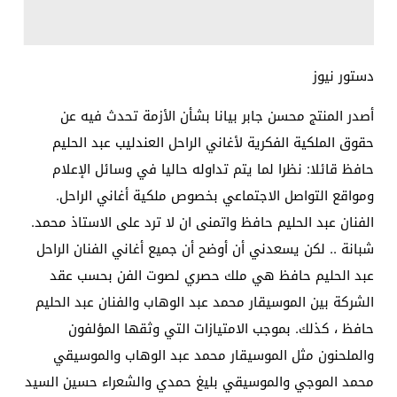
دستور نيوز
أصدر المنتج محسن جابر بيانا بشأن الأزمة تحدث فيه عن
حقوق الملكية الفكرية لأغاني الراحل العندليب عبد الحليم
حافظ قائلا: نظرا لما يتم تداوله حاليا في وسائل الإعلام
ومواقع التواصل الاجتماعي بخصوص ملكية أغاني الراحل.
الفنان عبد الحليم حافظ واتمنى ان لا ترد على الاستاذ محمد.
شبانة .. لكن يسعدني أن أوضح أن جميع أغاني الفنان الراحل
عبد الحليم حافظ هي ملك حصري لصوت الفن بحسب عقد
الشركة بين الموسيقار محمد عبد الوهاب والفنان عبد الحليم
حافظ ، كذلك. بموجب الامتيازات التي وثقها المؤلفون
والملحنون مثل الموسيقار محمد عبد الوهاب والموسيقي
محمد الموجي والموسيقي بليغ حمدي والشعراء حسين السيد