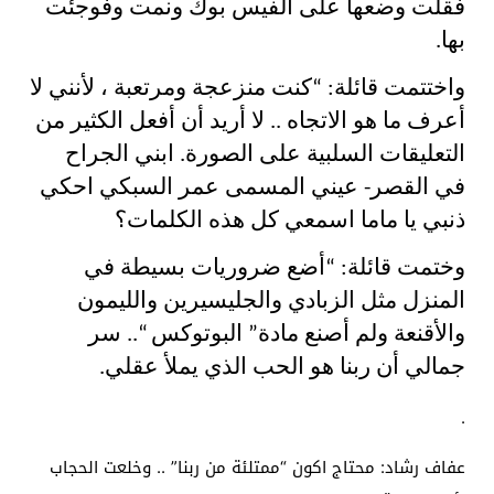
فقلت وضعها على الفيس بوك ونمت وفوجئت
بها.
واختتمت قائلة: “كنت منزعجة ومرتعبة ، لأنني لا
أعرف ما هو الاتجاه .. لا أريد أن أفعل الكثير من
التعليقات السلبية على الصورة. ابني الجراح
في القصر- عيني المسمى عمر السبكي احكي
ذنبي يا ماما اسمعي كل هذه الكلمات؟
وختمت قائلة: “أضع ضروريات بسيطة في
المنزل مثل الزبادي والجليسيرين والليمون
والأقنعة ولم أصنع مادة” البوتوكس “.. سر
جمالي أن ربنا هو الحب الذي يملأ عقلي.
.
عفاف رشاد: ​​محتاج اكون “ممتلئة من ربنا” .. وخلعت الحجاب