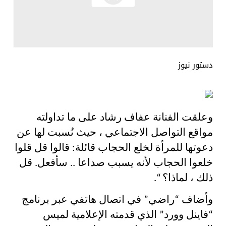
دستور نيوز
وعلقت الفنانة عفاف رشاد على ما تداولته
مواقع التواصل الاجتماعي ، حيث نُسبت لها عن
دعوتها للمرأة لخلع الحجاب قائلة: قالوا قل قلوا
خلعوا الحجاب لأنه يسبب صداعا .. سأفعل. قل
ذلك ، لماذا؟ “.
وأضاف “راضي” في اتصال هاتفي عبر برنامج
“فاينل وورد” الذي قدمته الإعلامية لميس