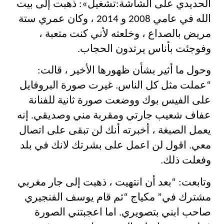
الحديدي على الشاشة:
تشغيل
»: ذهبت إلى بيت
الله في عامي 2008 و 2014 ، وكان عمري ستة
مريض بالصداع ، وخلعته لأني كنت متعبة ،
وفوجئت بأناس يرتدون الحجاب.
وحول ما أثير بشأن ظهورها الأخير ، قالت:
“عملت مثل كل الناس. غيرت صورة البروفايل
على الفيس بوك ووضعت صورة ثانية للفنانة
عفاف شعيب جارتي ومقربة مني وصديقي. إنه
يعمل الصبغة ، أخبرته أنك لن تبقى على اتصال
معي. اقول لن اعمل على بشرتك لانك في بلد
وفعلت ذلك.
وتابعت: “بعد أن انتهيت ، ذهبت إلى جار مغربي
مشترك في” مكياج “ثم قام يوسف الفنجيري
صاحب ابني بتصويري. اما اعجبتني الصورة