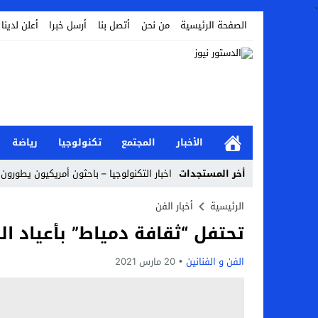
.
الصفحة الرئيسية
من نحن
أتصل بنا
أرسل خبرا
أعلن لدينا
الأخبار
المجتمع
تكنولوجيا
رياضة
أخر المستجدات
اخبار التكنولوجيا – باحثون أمريكيون يطورون 
Stop
الرئيسية
أخبار الفن
تحتفل “ثقافة دمياط” بأعياد ال
Previous
Next
الفن و الفنانين
20 مارس 2021