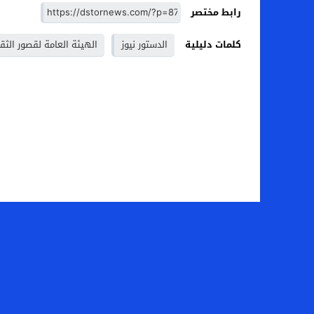
رابط مختصر
كلمات دليلية
الدستور نيوز
الهيئة العامة لقصور الثق