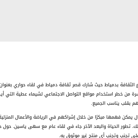
بفرع الثقافة بدمياط حيث شارك قصر ثقافة دمياط في لقاء حواري بعنوا
ة من خطر استخدام مواقع التواصل الاجتماعي لشيماء عطية التي أيدت
اهم بقلب يناسب الجميع.
ل يمكن فهمها مبكرًا من خلال إشراكهم في الرياضة والأعمال المنزل
 تطور الحياة والبعد الآخر جاء في لقاء عام مع سهى ياسين. حول دور 
لى تجنب وتجنب أي منتج غير موثوق به.