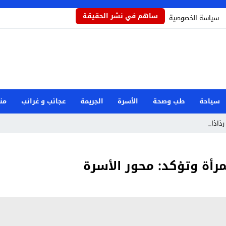
ساهم في نشر الحقيقة
سياسة الخصوصية
سياحة
طب وصحة
الأسرة
الجريمة
عجائب و غرائب
من
رذاذاً يحمي_
مرأة وتؤكد: محور الأسرة