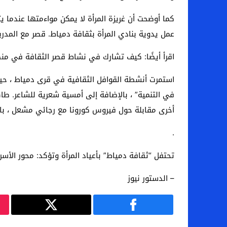
كما أوضحت أن غريزة المرأة لا يمكن مواءمتها عندما ي
عمل يدوية بنادي المرأة بثقافة دمياط. قصر مع المدرب
اقرأ أيضًا: كيف تشارك في نشاط قصر الثقافة في منط
استمرت أنشطة القوافل الثقافية في قرى دمياط ، حيث 
في التنمية” ، بالإضافة إلى أمسية شعرية للشاعر. طاه
أخرى مقابلة حول فيروس كورونا مع رجائي مشعل ، بال
.
تحتفل “ثقافة دمياط” بأعياد المرأة وتؤكد: محور الأسر
– الدستور نيوز