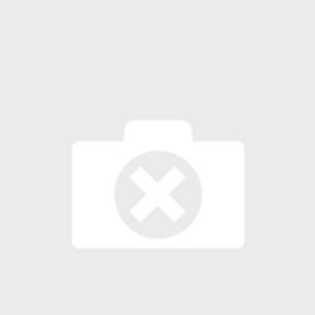
 لبحث خطة الفيفا لبيع حصة في كيان تجاري جديد
: إحباط عمليتين لتهريب مادة الكبتاجون إلى الخليج
 أثناء محاولتهم عبور القناة الإنجليزية باتجاه بريطانيا
لمرة الأولى منذ عامين ونصف