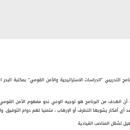
برنامج التدريبي “الدراسات الاستراتيجية والأمن القومي” بمكتبة البحر 
ة أن الهدف من البرنامج هو توجيه الوعي نحو مفهوم الأمن القومي ا
 أي أفكار يشوبها التطرف أو الإرهاب ، متمنيا لهم دوام التوفيق. وا
أهيل لشغل المناصب القيادية