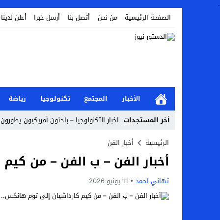
.
الصفحة الرئيسية
من نحن
أتصل بنا
أرسل خبرا
أعلن لدينا
الأخبار
المجتمع
تكنولوجيا
رياضة
أخر المستجدات
اخبار التكنولوجيا – باحثون أمريكيون يطورون ر
Stop
الرئيسية
أخبار الفن
أخبار الفن – ب الفن – من كيم 
Previous
Next
تهاني احمد
11 يونيو 2026