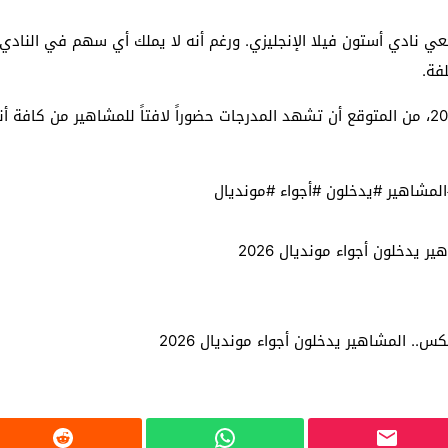
 نادي أستون فيلا الإنجليزي. ورغم أنه لا يملك أي سهم في النادي، إ
فة.
ومع بدء العد التنازلي لانطلاق بطولة كأس العالم 2026، من المتوقع أن تشهد المدرجات حضوراً لاف
لمشاهير #يدخلون #أجواء #مونديال
يدخلون أجواء مونديال 2026
.. المشاهير يدخلون أجواء مونديال 2026