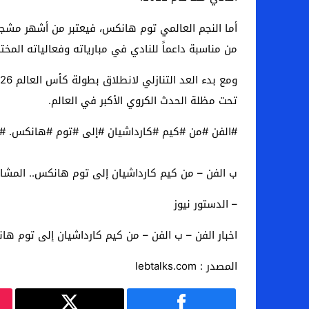
أما النجم العالمي توم هانكس، فيعتبر من أشهر مشجعي
من مناسبة داعماً للنادي في مبارياته وفعالياته المختل
تحت مظلة الحدث الكروي الأكبر في العالم.
#الفن #من #كيم #كارداشيان #إلى #توم #هانكس. #ا
ب الفن – من كيم كارداشيان إلى توم هانكس.. المشاهير 
– الدستور نيوز
اخبار الفن – ب الفن – من كيم كارداشيان إلى توم هانكس
المصدر : lebtalks.com