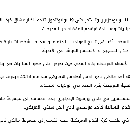
مع انطلاق بطولة كأس العالم 2026 التي تنطلق في 11 يونيو/حزيران وتستمر 
باريات ومساندة فرقهم المفضلة من المدرجات.
قبلة، التي تضم 104 مباريات في النسخة الأكبر في تاريخ المونديال، اهتماما واسعا من شخ
لال التشجيع أو الاستثمار المباشر في الأندية.
لأسماء المرتبطة بكرة القدم، حيث تحرص على حضور المباريات مع ابنه
ومن أبرز الأسماء أيضا الممثل 
نية المرتبطة بكرة القدم في الولايات المتحدة.
 القدم النسائية كأحد مؤسسي نادي أنجل سيتي الأمريكي.
 في ملاعب كرة القدم الأمريكية، حيث انضمت إلى مجموعة مالكي ناد