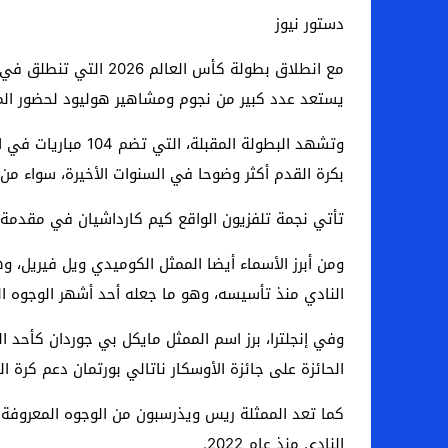
دستور نيوز
يستعد عدد كبير من نجوم ومشاهير هوليود لحضور الم
وتشهد البطولة الم
بكرة القدم أكثر وضوحا في السنوات الأخيرة، سواء من خ
تأتي نجمة تلفزيون الواقع كيم كارداشيان في مقدمة ا
النادي منذ تأسيسه، وهو ما جعله أحد أشهر الوجوه الف
الحائزة على جائزة الأوسكار ناتالي بورتمان دعم كرة
كما تعد الممثلة ريس ويذرسبون من الوجوه المعروفة
النادي منذ عام 2022.