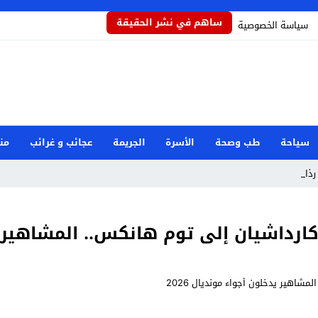
ساهم في نشر الحقيقة
سياسة الخصوصية
سياحة
طب وصحة
الأسرة
الجريمة
عجائب و غرائب
من
ذاذاً ي _
كارداشيان إلى توم هانكس.. المشاهير يدخ