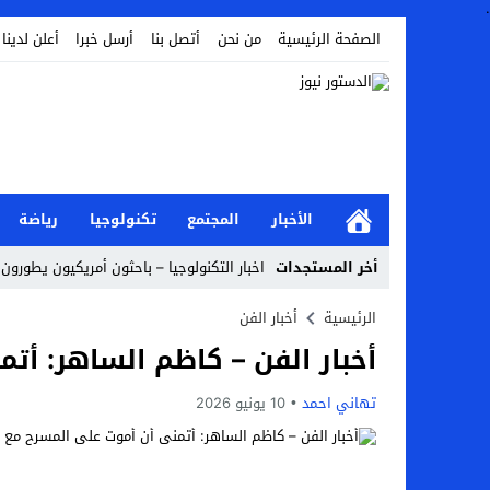
.
الصفحة الرئيسية
من نحن
أتصل بنا
أرسل خبرا
أعلن لدينا
الأخبار
المجتمع
تكنولوجيا
رياضة
أخر المستجدات
اخبار التكنولوجيا – باحثون أمريكيون يطورون ر
Stop
الرئيسية
أخبار الفن
أخبار الفن – كاظم الساهر: أتم
Previous
Next
تهاني احمد
10 يونيو 2026