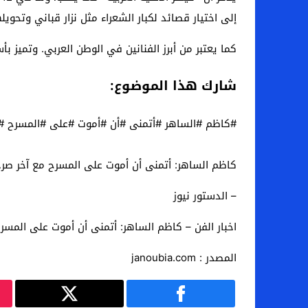
إلى اختيار قصائد لكبار الشعراء مثل نزار قباني وتحويله
كما يعتبر من أبرز الفنانين في الوطن العربي. وتميز ب
شارك هذا الموضوع:
#كاظم #الساهر #أتمنى #أن #أموت #على #المسرح #م
كاظم الساهر: أتمنى أن أموت على المسرح مع آخر صرخة
– الدستور نيوز
اخبار الفن – كاظم الساهر: أتمنى أن أموت على المسرح
المصدر : janoubia.com