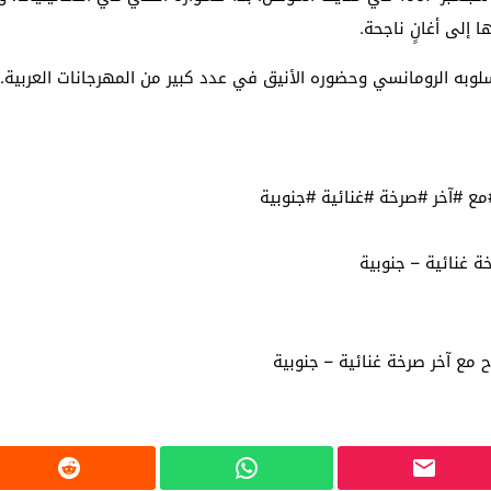
ا إلى أغانٍ ناجحة.
أسلوبه الرومانسي وحضوره الأنيق في عدد كبير من المهرجانات العربية.
ع #آخر #صرخة #غنائية #جنوبية
 غنائية – جنوبية
 مع آخر صرخة غنائية – جنوبية