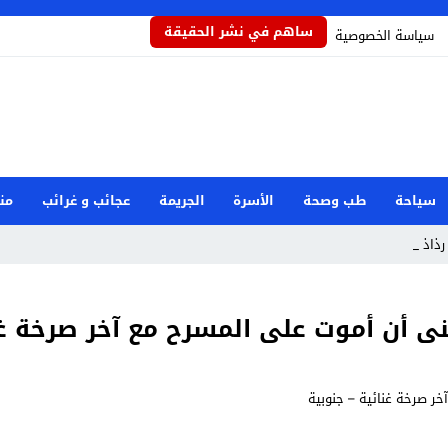
ساهم في نشر الحقيقة
سياسة الخصوصية
سياحة
طب وصحة
الأسرة
الجريمة
عجائب و غرائب
من
ذاذاً ي _
نى أن أموت على المسرح مع آخر صرخة غن