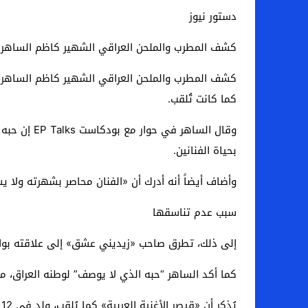
دستور نيوز
كشف المطرب والملحن العراقي الشهير كاظم الساهر ع
كشف المطرب والملحن العراقي الشهير كاظم الساهر، أنه 
كما كانت تُلقب.
وقال الساه
بحياة الفنانين.
وأضاف أيضاً أنه أدرك أن «الفنان محاصر بشهرته ولا
سبب عدم تناسقها
إلى ذلك، تطرق صاحب «زيديني عشق» إلى علاقته بوالدة
كما أكد الساهر “حبه الذي لا يوصف” لوطنه العراق، م