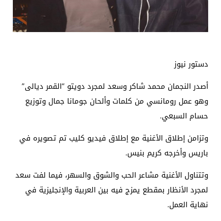
دستور نيوز
أصدر النجمان محمد شاكر وسعد لمجرد دويتو “القمر ديالى”
وهو عمل رومانسي من كلمات وألحان جومانا جمال وتوزيع
حسام السبعي.
وتزامن إطلاق الأغنية مع إطلاق فيديو كليب تم تصويره في
باريس وأخرجه كريم بنيس.
وتتناول الأغنية مشاعر الحب والشوق والسهر، فيما لفت سعد
لمجرد الأنظار بمقطع يمزج فيه بين العربية والإنجليزية في
نهاية العمل.