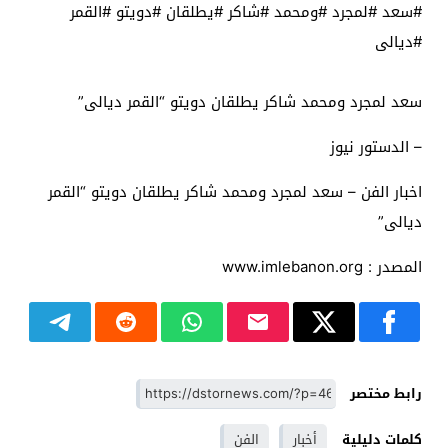
#سعد #لمجرد #ومحمد #شاكر #يطلقان #دويتو #القمر
#ديالى
سعد لمجرد ومحمد شاكر يطلقان دويتو “القمر ديالى”
– الدستور نيوز
اخبار الفن – سعد لمجرد ومحمد شاكر يطلقان دويتو “القمر
ديالى”
المصدر : www.imlebanon.org
رابط مختصر
كلمات دليلية
أخبار
الفن